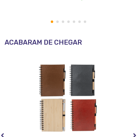
1
2
3
4
5
6
7
ACABARAM DE CHEGAR