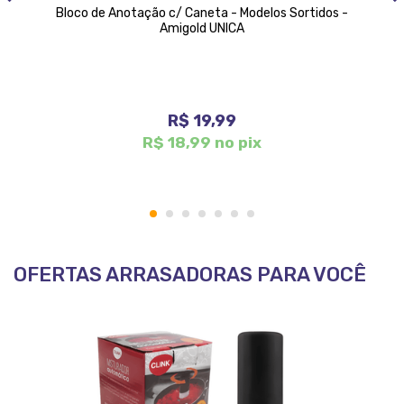
Bloco de Anotação c/ Caneta - Modelos Sortidos -
Amigold UNICA
R$ 19,99
R$ 18,99 no pix
1
2
3
4
5
6
7
OFERTAS ARRASADORAS PARA VOCÊ