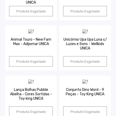
UNICA
Produto Esgotado
Produto Esgotado
Animal Touro - New Farn
Unicórnio Upa Upa Luna c/
Max - Adijomar UNICA
Luzes e Sons - Wellkids
UNICA
Produto Esgotado
Produto Esgotado
Lança Bolhas Pubble
Conjunto Dino Word - 9
Abelha - Cores Sortidas -
Peças - Toy King UNICA
Toy king UNICA
Produto Esgotado
Produto Esgotado