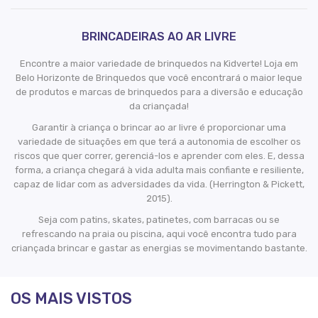
BRINCADEIRAS AO AR LIVRE
Encontre a maior variedade de brinquedos na Kidverte! Loja em
Belo Horizonte de Brinquedos que você encontrará o maior leque
de produtos e marcas de brinquedos para a diversão e educação
da criançada!
Garantir à criança o brincar ao ar livre é proporcionar uma
variedade de situações em que terá a autonomia de escolher os
riscos que quer correr, gerenciá-los e aprender com eles. E, dessa
forma, a criança chegará à vida adulta mais confiante e resiliente,
capaz de lidar com as adversidades da vida. (Herrington & Pickett,
2015).
Seja com patins, skates, patinetes, com barracas ou se
refrescando na praia ou piscina, aqui você encontra tudo para
criançada brincar e gastar as energias se movimentando bastante.
OS MAIS VISTOS