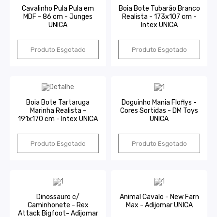
Cavalinho Pula Pula em
Boia Bote Tubarão Branco
MDF - 86 cm - Junges
Realista - 173x107 cm -
UNICA
Intex UNICA
Produto Esgotado
Produto Esgotado
Boia Bote Tartaruga
Doguinho Mania Floflys -
Marinha Realista -
Cores Sortidas - DM Toys
191x170 cm - Intex UNICA
UNICA
Produto Esgotado
Produto Esgotado
Dinossauro c/
Animal Cavalo - New Farn
Caminhonete - Rex
Max - Adijomar UNICA
Attack Bigfoot- Adijomar