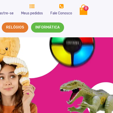
0
astre-se
Meus pedidos
Fale Conosco
RELÓGIOS
INFORMÁTICA