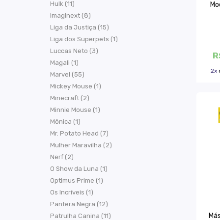
Hulk (11)
Mo
Imaginext (8)
Liga da Justiça (15)
Liga dos Superpets (1)
Luccas Neto (3)
R
Magali (1)
2x
Marvel (55)
Mickey Mouse (1)
Minecraft (2)
Minnie Mouse (1)
Mônica (1)
Mr. Potato Head (7)
Mulher Maravilha (2)
Nerf (2)
O Show da Luna (1)
Optimus Prime (1)
Os Incríveis (1)
Pantera Negra (12)
Más
Patrulha Canina (11)