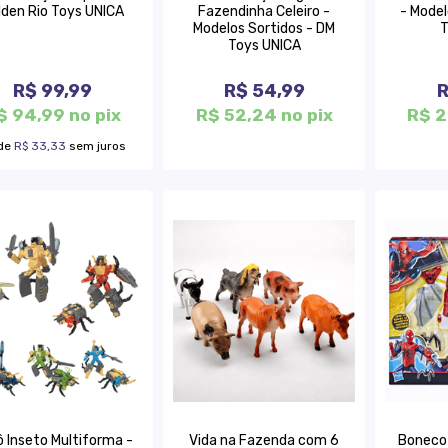
lden Rio Toys UNICA
Fazendinha Celeiro -
- Model
Modelos Sortidos - DM
T
Toys UNICA
R$ 99,99
R$ 54,99
R
$ 94,99 no pix
R$ 52,24 no pix
R$ 2
de
R$ 33,33
sem juros
 Inseto Multiforma -
Vida na Fazenda com 6
Boneco