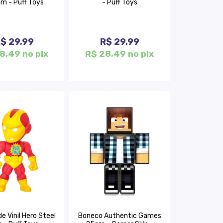
m - Puff Toys
- Puff Toys
$ 29,99
R$ 29,99
8,49 no pix
R$ 28,49 no pix
e Vinil Hero Steel
Boneco Authentic Games