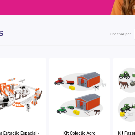
S
Ordenar por:
ta Estação Espacial -
Kit Coleção Agro
Kit Faze