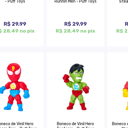
- Puff Toys
Runnin Men - Puff Toys
Stea
R$ 29,99
R$ 29,99
R
$ 28,49 no pix
R$ 28,49 no pix
R$ 2
oneco de Vinil Hero
Boneco de Vinil Hero
Boneco d