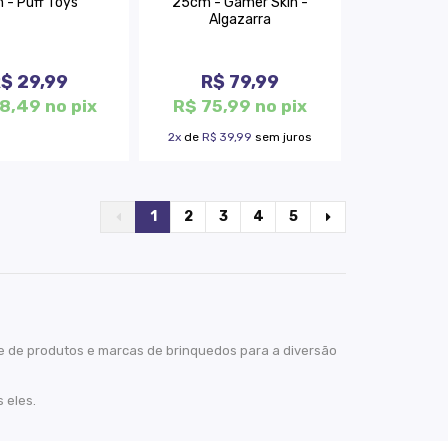
 - Puff Toys
25cm - Gamer Skin -
Algazarra
$ 29,99
R$ 79,99
8,49 no pix
R$ 75,99 no pix
2x
de
R$ 39,99
sem juros
1
2
3
4
5
ue de produtos e marcas de brinquedos para a diversão
 eles.