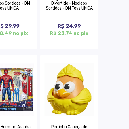
os Sortidos - DM
Divertido - Modleos
oys UNICA
Sortidos - DM Toys UNICA
$ 29,99
R$ 24,99
8,49 no pix
R$ 23,74 no pix
 Homem-Aranha
Pintinho Cabeça de