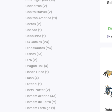
Go
Cachorros (2)
Capitã Marvel (2)
Capitão América (11)
Carros (2)
R
Cascão (1)
Cebolinha (1)
3x
DC Comics (24)
Dinossauros (93)
Disney (13)
DPA (2)
Dragon Ball (4)
Fisher-Price (1)
Flash (4)
Futebol (1)
Harry Potter (2)
Homem Aranha (43)
Homem de Ferro (9)
Homem Formiga (1)
Robô