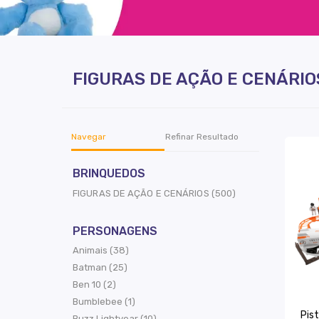
FIGURAS DE AÇÃO E CENÁRIO
Navegar
Refinar Resultado
BRINQUEDOS
FIGURAS DE AÇÃO E CENÁRIOS (500)
PERSONAGENS
Animais (38)
Batman (25)
Ben 10 (2)
Bumblebee (1)
Pis
Buzz Lightyear (10)