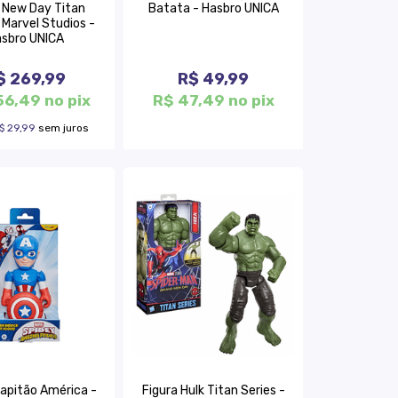
 New Day Titan
Batata - Hasbro UNICA
 Marvel Studios -
sbro UNICA
$ 269,99
R$ 49,99
56,49 no pix
R$ 47,49 no pix
$ 29,99
sem juros
Capitão América -
Figura Hulk Titan Series -