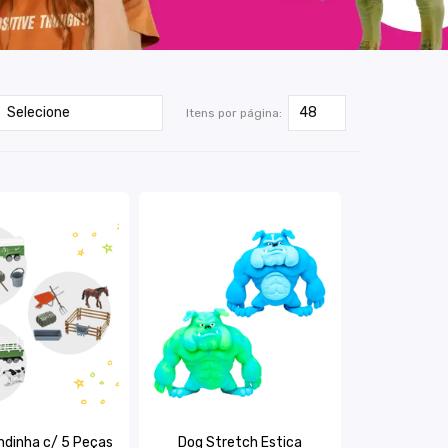
Itens por página:
ndinha c/ 5 Peças
Dog Stretch Estica