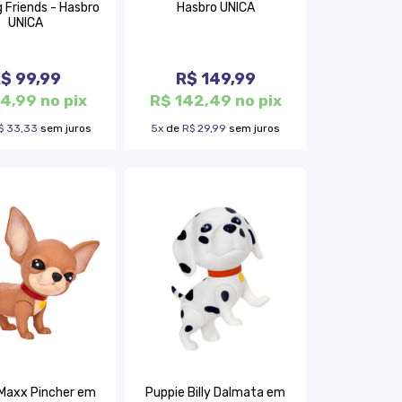
 Friends - Hasbro
Hasbro UNICA
UNICA
$ 99,99
R$ 149,99
4,99 no pix
R$ 142,49 no pix
$ 33,33
sem juros
5x
de
R$ 29,99
sem juros
Maxx Pincher em
Puppie Billy Dalmata em