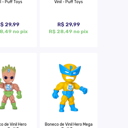
il - Puff Toys
Vinil - Puff Toys
$ 29,99
R$ 29,99
8,49 no pix
R$ 28,49 no pix
o de Vinil Hero
Boneco de Vinil Hero Mega