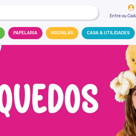
Entre
ou
Cad
PAPELARIA
MOCHILAS
CASA & UTILIDADES