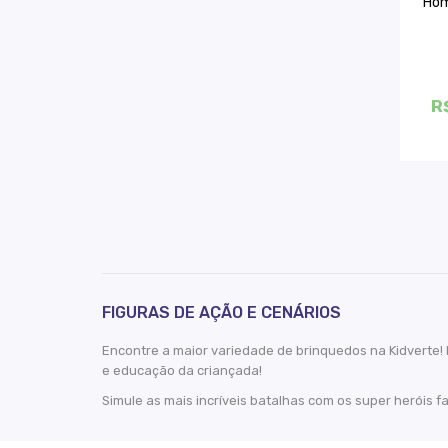
Hom
R
FIGURAS DE AÇÃO E CENÁRIOS
Encontre a maior variedade de brinquedos na Kidverte!
e educação da criançada!
Simule as mais incríveis batalhas com os super heróis f