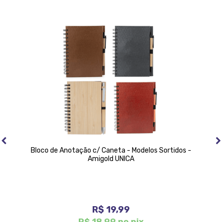
Bloco de Anotação c/ Caneta - Modelos Sortidos -
Amigold UNICA
R$ 19,99
R$ 18,99 no pix