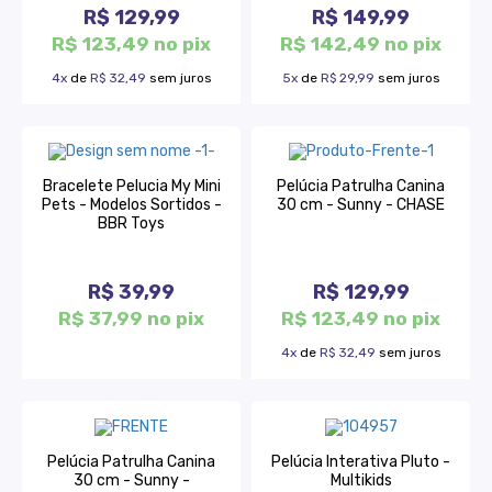
R$ 129,99
R$ 149,99
R$ 123,49 no pix
R$ 142,49 no pix
4x
de
R$ 32,49
sem juros
5x
de
R$ 29,99
sem juros
Bracelete Pelucia My Mini
Pelúcia Patrulha Canina
Pets - Modelos Sortidos -
30 cm - Sunny - CHASE
BBR Toys
R$ 39,99
R$ 129,99
R$ 37,99 no pix
R$ 123,49 no pix
4x
de
R$ 32,49
sem juros
Pelúcia Patrulha Canina
Pelúcia Interativa Pluto -
30 cm - Sunny -
Multikids