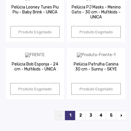
Pelúcia Looney Tunes Piu
Pelúcia PJ Masks - Menino
Piu - Baby Brink - UNICA
Gato - 30 cm - Multikids -
UNICA
Produto Esgotado
Produto Esgotado
Pelúcia Bob Esponja - 24
Pelúcia Patrulha Canina
cm - Multikids - UNICA
30 cm - Sunny - SKYE
Produto Esgotado
Produto Esgotado
1
2
3
4
5