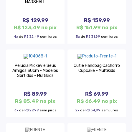
MARSHALL
R$ 129,99
R$ 159,99
R$ 123,49 no pix
R$ 151,99 no pix
4x
de
R$ 32,49
sem juros
5x
de
R$ 31,99
sem juros
Pelúcia Mickey e Seus
Cutie Handbag Cachorro
Amigos 30cm - Modelos
Cupcake - Multikids
Sortidos - Multikids
R$ 89,99
R$ 69,99
R$ 85,49 no pix
R$ 66,49 no pix
3x
de
R$ 29,99
sem juros
2x
de
R$ 34,99
sem juros