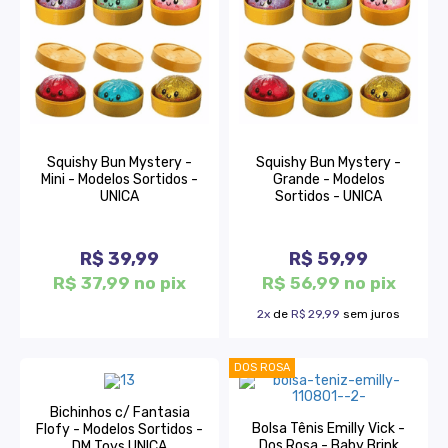
Squishy Bun Mystery -
Squishy Bun Mystery -
Mini - Modelos Sortidos -
Grande - Modelos
UNICA
Sortidos - UNICA
R$ 39,99
R$ 59,99
R$ 37,99 no pix
R$ 56,99 no pix
2x
de
R$ 29,99
sem juros
DOS ROSA
Bichinhos c/ Fantasia
Bolsa Tênis Emilly Vick -
Flofy - Modelos Sortidos -
Dos Rosa - Baby Brink
DM Toys UNICA