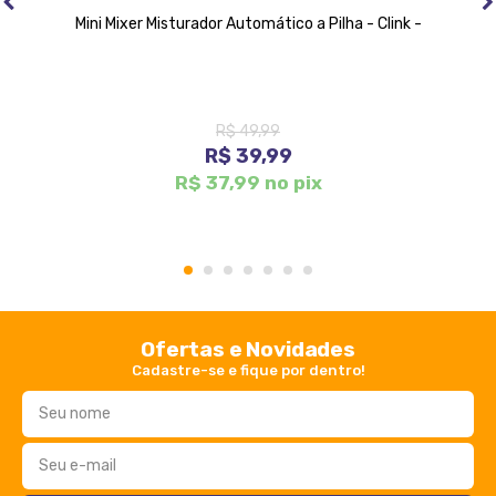
Mini Mixer Misturador Automático a Pilha - Clink -
R$ 49,99
R$ 39,99
R$ 37,99 no pix
1
2
3
4
5
6
7
Ofertas e Novidades
Cadastre-se e fique por dentro!