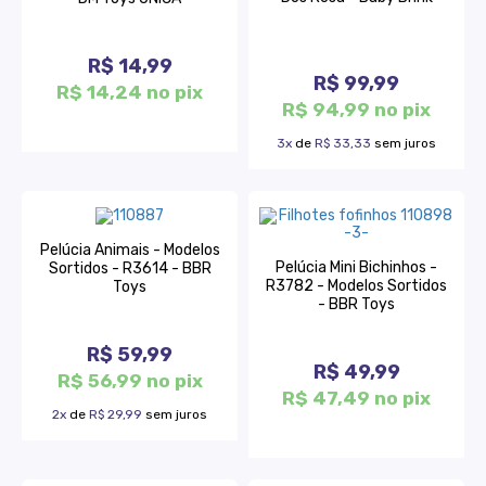
R$ 14,99
R$ 99,99
R$ 14,24 no pix
R$ 94,99 no pix
3x
de
R$ 33,33
sem juros
Pelúcia Animais - Modelos
Pelúcia Mini Bichinhos -
Sortidos - R3614 - BBR
R3782 - Modelos Sortidos
Toys
- BBR Toys
R$ 59,99
R$ 49,99
R$ 56,99 no pix
R$ 47,49 no pix
2x
de
R$ 29,99
sem juros