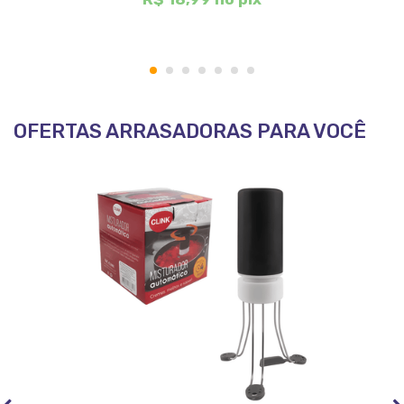
1
2
3
4
5
6
7
OFERTAS ARRASADORAS PARA VOCÊ