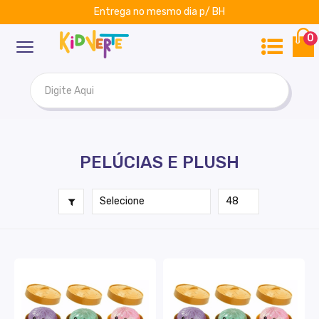
Entrega no mesmo dia p/ BH
ar
Kidverte
0
PELÚCIAS E PLUSH