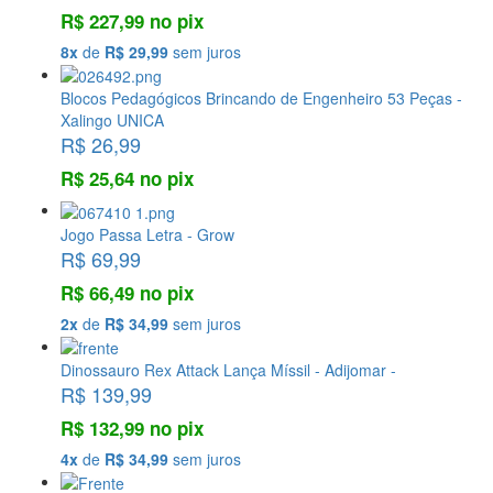
R$ 227,99 no pix
8x
de
R$ 29,99
sem juros
Blocos Pedagógicos Brincando de Engenheiro 53 Peças -
Xalingo UNICA
R$ 26,99
R$ 25,64 no pix
Jogo Passa Letra - Grow
R$ 69,99
R$ 66,49 no pix
2x
de
R$ 34,99
sem juros
Dinossauro Rex Attack Lança Míssil - Adijomar -
R$ 139,99
R$ 132,99 no pix
4x
de
R$ 34,99
sem juros