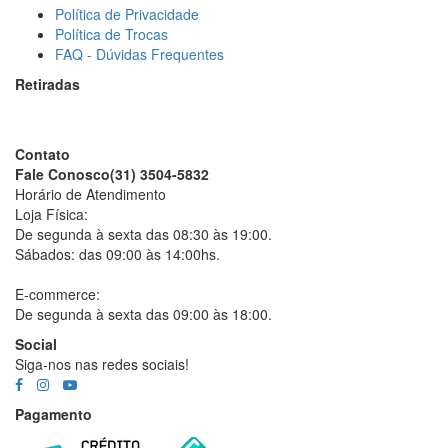
Política de Privacidade
Política de Trocas
FAQ - Dúvidas Frequentes
Retiradas
Rua Goiás, 258 – Centro
Belo Horizonte/ MG
Contato
Fale Conosco
(31) 3504-5832
Horário de Atendimento
Loja Física:
De segunda à sexta das 08:30 às 19:00.
Sábados: das 09:00 às 14:00hs.
E-commerce:
De segunda à sexta das 09:00 às 18:00.
Social
Siga-nos nas redes sociais!
Facebook
Instagram
Youtube
TikTok
Pagamento