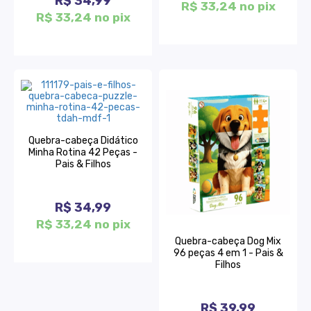
R$ 34,99
R$ 33,24 no pix
R$ 33,24 no pix
Quebra-cabeça Didático
Minha Rotina 42 Peças -
Pais & Filhos
R$ 34,99
R$ 33,24 no pix
Quebra-cabeça Dog Mix
96 peças 4 em 1 - Pais &
Filhos
R$ 39,99