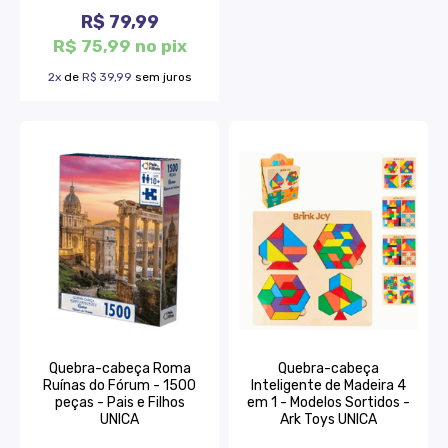
R$ 79,99
R$ 75,99 no pix
2x
de
R$ 39,99
sem juros
Quebra-cabeça Roma
Quebra-cabeça
Ruínas do Fórum - 1500
Inteligente de Madeira 4
peças - Pais e Filhos
em 1 - Modelos Sortidos -
UNICA
Ark Toys UNICA