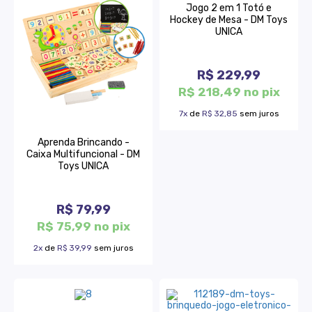
Jogo 2 em 1 Totó e
Hockey de Mesa - DM Toys
UNICA
R$ 229,99
R$ 218,49 no pix
7x
de
R$ 32,85
sem juros
Aprenda Brincando -
Caixa Multifuncional - DM
Toys UNICA
R$ 79,99
R$ 75,99 no pix
2x
de
R$ 39,99
sem juros