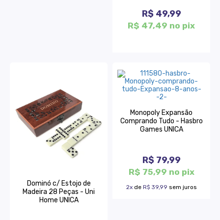
R$ 49,99
R$ 47,49 no pix
Monopoly Expansão
Comprando Tudo - Hasbro
Games UNICA
R$ 79,99
R$ 75,99 no pix
Dominó c/ Estojo de
2x
de
R$ 39,99
sem juros
Madeira 28 Peças - Uni
Home UNICA