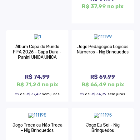
R$ 37,99 no pix
Álbum Copa do Mundo
Jogo Pedagógico Lógicos
FIFA 2026 - Capa Dura -
Números - Nig Brinquedos
Panini UNICA UNICA
R$ 74,99
R$ 69,99
R$ 71,24 no pix
R$ 66,49 no pix
2x
de
R$ 37,49
sem juros
2x
de
R$ 34,99
sem juros
Jogo Troca ou Não Troca
Jogo Eu Sei - Nig
- Nig Brinquedos
Brinquedos