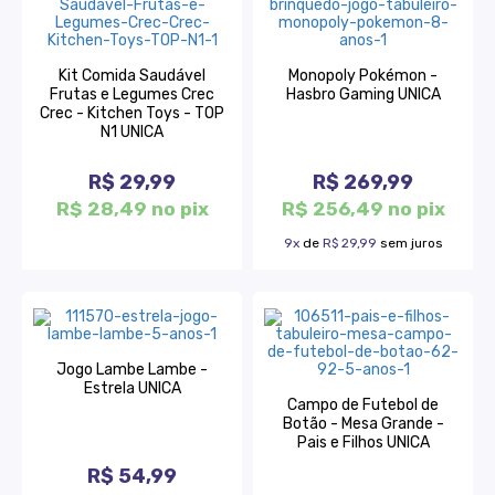
Kit Comida Saudável
Monopoly Pokémon -
Frutas e Legumes Crec
Hasbro Gaming UNICA
Crec - Kitchen Toys - TOP
N1 UNICA
R$ 29,99
R$ 269,99
R$ 28,49 no pix
R$ 256,49 no pix
9x
de
R$ 29,99
sem juros
Jogo Lambe Lambe -
Estrela UNICA
Campo de Futebol de
Botão - Mesa Grande -
Pais e Filhos UNICA
R$ 54,99