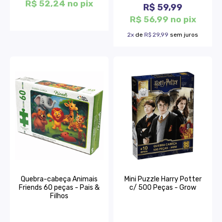
R$ 52,24 no pix
R$ 59,99
R$ 56,99 no pix
2x
de
R$ 29,99
sem juros
Quebra-cabeça Animais
Mini Puzzle Harry Potter
Friends 60 peças - Pais &
c/ 500 Peças - Grow
Filhos