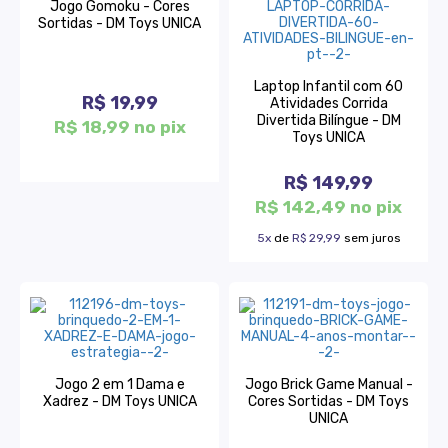
Jogo Gomoku - Cores
Sortidas - DM Toys UNICA
Laptop Infantil com 60
R$ 19,99
Atividades Corrida
Divertida Bilíngue - DM
R$ 18,99 no pix
Toys UNICA
R$ 149,99
R$ 142,49 no pix
5x
de
R$ 29,99
sem juros
Jogo 2 em 1 Dama e
Jogo Brick Game Manual -
Xadrez - DM Toys UNICA
Cores Sortidas - DM Toys
UNICA