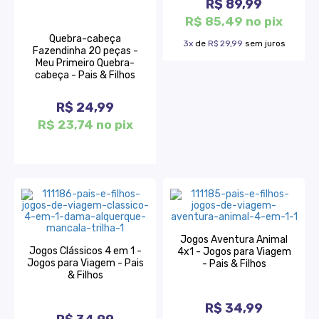
R$ 89,99
R$ 85,49 no pix
Quebra-cabeça
3x
de
R$ 29,99
sem juros
Fazendinha 20 peças -
Meu Primeiro Quebra-
cabeça - Pais & Filhos
R$ 24,99
R$ 23,74 no pix
Jogos Aventura Animal
Jogos Clássicos 4 em 1 -
4x1 - Jogos para Viagem
Jogos para Viagem - Pais
- Pais & Filhos
& Filhos
R$ 34,99