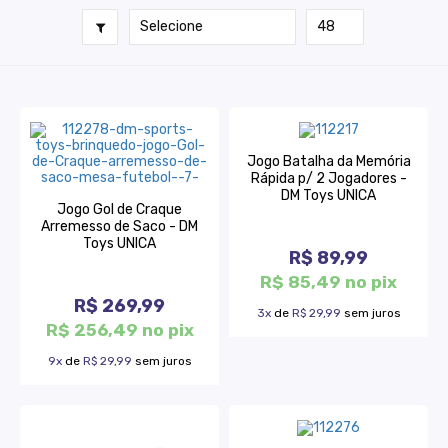
Jogo Batalha da Memória
Rápida p/ 2 Jogadores -
DM Toys UNICA
Jogo Gol de Craque
Arremesso de Saco - DM
Toys UNICA
R$ 89,99
R$ 85,49 no pix
R$ 269,99
3x
de
R$ 29,99
sem juros
R$ 256,49 no pix
9x
de
R$ 29,99
sem juros