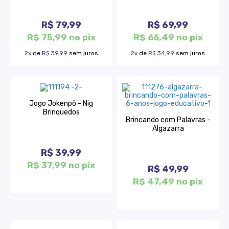
R$ 79,99
R$ 69,99
R$ 75,99 no pix
R$ 66,49 no pix
2x
de
R$ 39,99
sem juros
2x
de
R$ 34,99
sem juros
Jogo Jokenpô - Nig
Brinquedos
Brincando com Palavras -
Algazarra
R$ 39,99
R$ 37,99 no pix
R$ 49,99
R$ 47,49 no pix