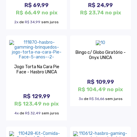
R$ 69,99
R$ 24,99
R$ 66,49 no pix
R$ 23,74 no pix
2x
de
R$ 34,99
sem juros
Bingo c/ Globo Giratório -
Onyx UNICA
Jogo Torta Na Cara Pie
Face - Hasbro UNICA
R$ 109,99
R$ 104,49 no pix
R$ 129,99
3x
de
R$ 36,66
sem juros
R$ 123,49 no pix
4x
de
R$ 32,49
sem juros