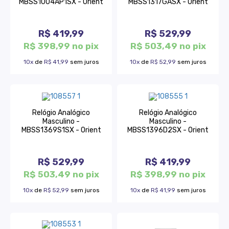
MBSS1004AP1SX - Orient
MBSS1317GASX - Orient
R$ 419,99
R$ 529,99
R$ 398,99 no pix
R$ 503,49 no pix
10x
de
R$ 41,99
sem juros
10x
de
R$ 52,99
sem juros
Relógio Analógico
Relógio Analógico
Masculino -
Masculino -
MBSS1369S1SX - Orient
MBSS1396D2SX - Orient
R$ 529,99
R$ 419,99
R$ 503,49 no pix
R$ 398,99 no pix
10x
de
R$ 52,99
sem juros
10x
de
R$ 41,99
sem juros