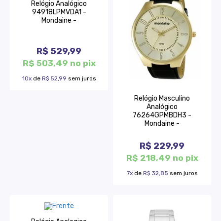
Relógio Analógico
94918LPMVDA1 -
Mondaine -
R$ 529,99
R$ 503,49 no pix
10x
de
R$ 52,99
sem juros
Relógio Masculino
Analógico
76264GPMBDH3 -
Mondaine -
R$ 229,99
R$ 218,49 no pix
7x
de
R$ 32,85
sem juros