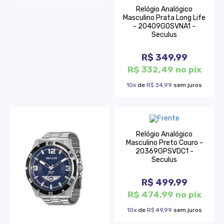
Relógio Analógico
Masculino Prata Long Life
- 20409G0SVNA1 -
Seculus
R$ 349,99
R$ 332,49 no pix
10x
de
R$ 34,99
sem juros
Relógio Analógico
Masculino Preto Couro -
20369GPSVDC1 -
Seculus
R$ 499,99
R$ 474,99 no pix
10x
de
R$ 49,99
sem juros