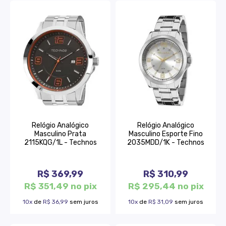
Relógio Analógico
Relógio Analógico
Masculino Prata
Masculino Esporte Fino
2115KQG/1L - Technos
2035MDD/1K - Technos
R$ 369,99
R$ 310,99
R$ 351,49 no pix
R$ 295,44 no pix
10x
de
R$ 36,99
sem juros
10x
de
R$ 31,09
sem juros