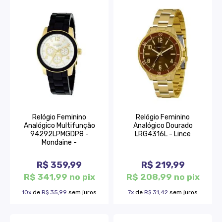
Relógio Feminino
Relógio Feminino
Analógico Multifunção
Analógico Dourado
94292LPMGDP8 -
LRG4316L - Lince
Mondaine -
R$ 359,99
R$ 219,99
R$ 341,99 no pix
R$ 208,99 no pix
10x
de
R$ 35,99
sem juros
7x
de
R$ 31,42
sem juros