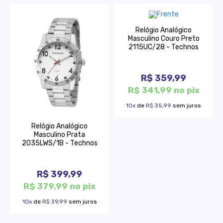
Relógio Analógico
Masculino Couro Preto
2115UC/28 - Technos
R$ 359,99
R$ 341,99 no pix
10x
de
R$ 35,99
sem juros
Relógio Analógico
Masculino Prata
2035LWS/1B - Technos
R$ 399,99
R$ 379,99 no pix
10x
de
R$ 39,99
sem juros