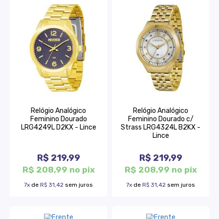
Relógio Analógico
Relógio Analógico
Feminino Dourado
Feminino Dourado c/
LRG4249L D2KX - Lince
Strass LRG4324L B2KX -
Lince
R$ 219,99
R$ 219,99
R$ 208,99 no pix
R$ 208,99 no pix
7x
de
R$ 31,42
sem juros
7x
de
R$ 31,42
sem juros