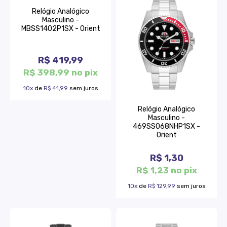
Relógio Analógico
Masculino -
MBSS1402P1SX - Orient
R$ 419,99
R$ 398,99 no pix
10x
de
R$ 41,99
sem juros
Relógio Analógico
Masculino -
469SS068NHP1SX -
Orient
R$ 1,30
R$ 1,23 no pix
10x
de
R$ 129,99
sem juros