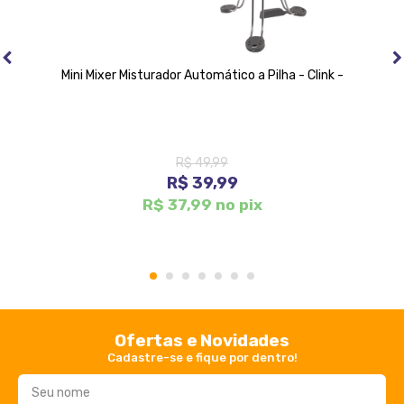
Mini Mixer Misturador Automático a Pilha - Clink -
R$ 49,99
R$ 39,99
R$ 37,99 no pix
1
2
3
4
5
6
7
Ofertas e Novidades
Cadastre-se e fique por dentro!