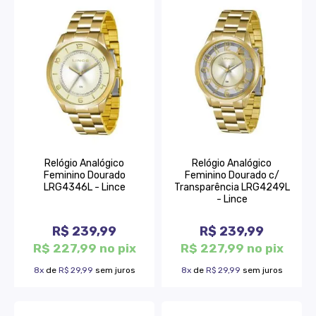
Relógio Analógico
Relógio Analógico
Feminino Dourado
Feminino Dourado c/
LRG4346L - Lince
Transparência LRG4249L
- Lince
R$ 239,99
R$ 239,99
R$ 227,99 no pix
R$ 227,99 no pix
8x
de
R$ 29,99
sem juros
8x
de
R$ 29,99
sem juros