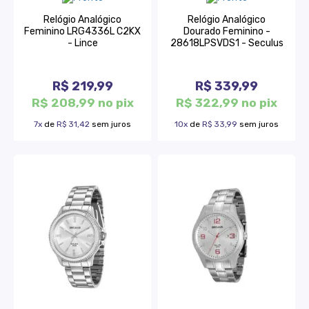
Relógio Analógico
Relógio Analógico
Feminino LRG4336L C2KX
Dourado Feminino -
- Lince
28618LPSVDS1 - Seculus
R$ 219,99
R$ 339,99
R$ 208,99 no pix
R$ 322,99 no pix
7x
de
R$ 31,42
sem juros
10x
de
R$ 33,99
sem juros