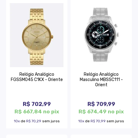
Relógio Analógico
Relógio Analógico
FGSSM045 C1KX - Oriente
Masculino MBSSC111 -
Orient
R$ 702,99
R$ 709,99
R$ 667,84 no pix
R$ 674,49 no pix
10x
de
R$ 70,29
sem juros
10x
de
R$ 70,99
sem juros