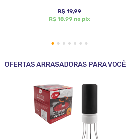
R$ 19,99
R$ 18,99 no pix
1
2
3
4
5
6
7
OFERTAS ARRASADORAS PARA VOCÊ