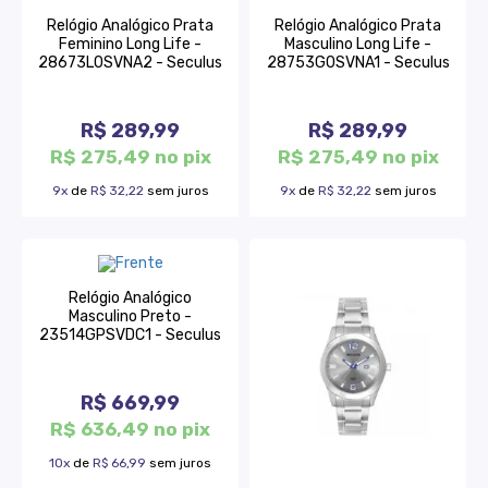
Relógio Analógico Prata
Relógio Analógico Prata
Feminino Long Life -
Masculino Long Life -
28673L0SVNA2 - Seculus
28753G0SVNA1 - Seculus
R$ 289,99
R$ 289,99
R$ 275,49 no pix
R$ 275,49 no pix
9x
de
R$ 32,22
sem juros
9x
de
R$ 32,22
sem juros
Relógio Analógico
Masculino Preto -
23514GPSVDC1 - Seculus
R$ 669,99
R$ 636,49 no pix
10x
de
R$ 66,99
sem juros