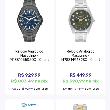
Relógio Analógico
Relógio Analógico
Masculino -
Masculino -
MPSS1055D2GX - Orient
MPSS1496E2SX - Orient
R$ 929,99
R$ 419,99
R$ 883,49 no pix
R$ 398,99 no pix
10x
de
R$ 92,99
sem juros
10x
de
R$ 41,99
sem juros