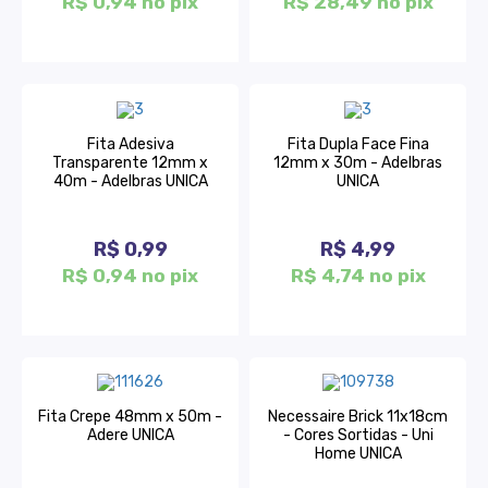
R$ 0,94 no pix
R$ 28,49 no pix
Fita Adesiva
Fita Dupla Face Fina
Transparente 12mm x
12mm x 30m - Adelbras
40m - Adelbras UNICA
UNICA
R$ 0,99
R$ 4,99
R$ 0,94 no pix
R$ 4,74 no pix
Fita Crepe 48mm x 50m -
Necessaire Brick 11x18cm
Adere UNICA
- Cores Sortidas - Uni
Home UNICA