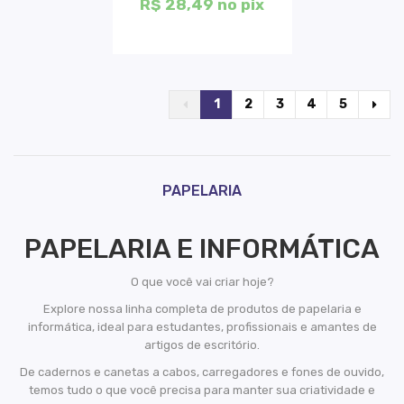
R$ 28,49 no pix
1
2
3
4
5
PAPELARIA
PAPELARIA E INFORMÁTICA
O que você vai criar hoje?
Explore nossa linha completa de produtos de papelaria e
informática, ideal para estudantes, profissionais e amantes de
artigos de escritório.
De cadernos e canetas a cabos, carregadores e fones de ouvido,
temos tudo o que você precisa para manter sua criatividade e