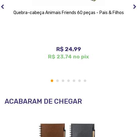
Quebra-cabeça Animais Friends 60 peças - Pais & Filhos
R$ 24,99
R$ 23,74 no pix
1
2
3
4
5
6
7
ACABARAM DE CHEGAR