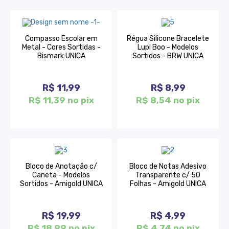
Compasso Escolar em
Régua Silicone Bracelete
Metal - Cores Sortidas -
Lupi Boo - Modelos
Bismark UNICA
Sortidos - BRW UNICA
R$ 11,99
R$ 8,99
R$ 11,39 no pix
R$ 8,54 no pix
Bloco de Anotação c/
Bloco de Notas Adesivo
Caneta - Modelos
Transparente c/ 50
Sortidos - Amigold UNICA
Folhas - Amigold UNICA
R$ 19,99
R$ 4,99
R$ 18,99 no pix
R$ 4,74 no pix