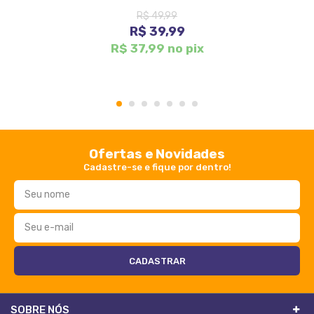
R$ 49,99
R$ 39,99
R$ 37,99 no pix
1
2
3
4
5
6
7
Ofertas e Novidades
Cadastre-se e fique por dentro!
SOBRE NÓS