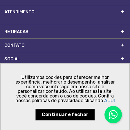
ATENDIMENTO
RETIRADAS
CONTATO
SOCIAL
PAGAMENTO
Utilizamos cookies para oferecer melhor
experiência, melhorar o desempenho, analisar
SELOS
como você interage em nosso site e
personalizar conteúdo. Ao utilizar este site,
você concorda com o uso de cookies. Confira
nossas políticas de privacidade clicando
AQUI
Comercial FC Ltda - CNPJ: 14.410.956/0001-76
Continuar e fechar