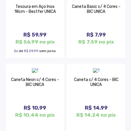
Tesoura em Aço Inox
Caneta Basic c/ 4 Cores -
18cm - Bestfer UNICA
BIC UNICA
R$ 59,99
R$ 7,99
R$ 56,99 no pix
R$ 7,59 no pix
2x
de
R$ 29,99
sem juros
Caneta Neon c/ 4 Cores -
Caneta c/ 4 Cores - BIC
BIC UNICA
UNICA
R$ 10,99
R$ 14,99
R$ 10,44 no pix
R$ 14,24 no pix