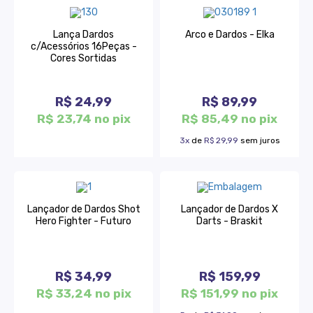
Lança Dardos
Arco e Dardos - Elka
c/Acessórios 16Peças -
Cores Sortidas
R$ 24,99
R$ 89,99
R$ 23,74 no pix
R$ 85,49 no pix
3x
de
R$ 29,99
sem juros
Lançador de Dardos Shot
Lançador de Dardos X
Hero Fighter - Futuro
Darts - Braskit
R$ 34,99
R$ 159,99
R$ 33,24 no pix
R$ 151,99 no pix