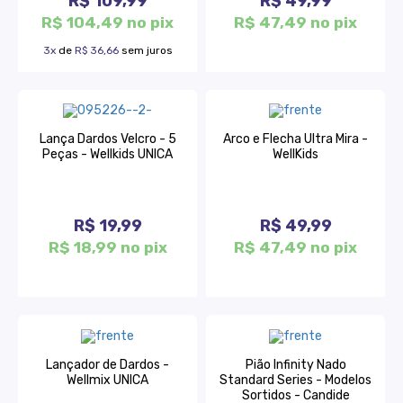
R$ 109,99
R$ 49,99
R$ 104,49 no pix
R$ 47,49 no pix
3x
de
R$ 36,66
sem juros
Lança Dardos Velcro - 5
Arco e Flecha Ultra Mira -
Peças - Wellkids UNICA
WellKids
R$ 19,99
R$ 49,99
R$ 18,99 no pix
R$ 47,49 no pix
Lançador de Dardos -
Pião Infinity Nado
Wellmix UNICA
Standard Series - Modelos
Sortidos - Candide