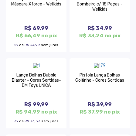
Máscara Xforce - Wellkids
Bombeiro c/ 18 Peças -
Wellkids
R$ 69,99
R$ 34,99
R$ 66,49 no pix
R$ 33,24 no pix
2x
de
R$ 34,99
sem juros
Lança Bolhas Bubble
Pistola Lança Bolhas
Blaster - Cores Sortidas-
Golfinho - Cores Sortidas
DM Toys UNICA
R$ 99,99
R$ 39,99
R$ 94,99 no pix
R$ 37,99 no pix
3x
de
R$ 33,33
sem juros