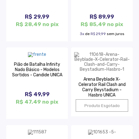
R$ 29,99
R$ 89,99
R$ 28,49 no pix
R$ 85,49 no pix
3x
de
R$ 29,99
sem juros
Pião de Batalha Infinity
Nado Básico - Modelos
Sortidos - Candide UNICA
Arena Beyblade X-
Celerator Rail Clash and
Carry Beystadium -
R$ 49,99
Hasbro UNICA
R$ 47,49 no pix
Produto Esgotado