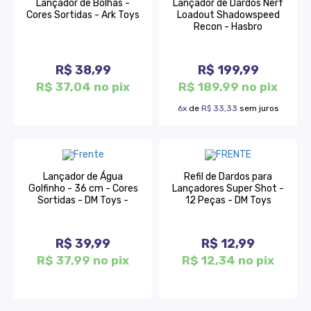
Lançador de Bolhas -
Lançador de Dardos Nerf
Cores Sortidas - Ark Toys
Loadout Shadowspeed
Recon - Hasbro
R$ 38,99
R$ 199,99
R$ 37,04 no pix
R$ 189,99 no pix
6x
de
R$ 33,33
sem juros
Lançador de Água
Refil de Dardos para
Golfinho - 36 cm - Cores
Lançadores Super Shot -
Sortidas - DM Toys -
12 Peças - DM Toys
R$ 39,99
R$ 12,99
R$ 37,99 no pix
R$ 12,34 no pix