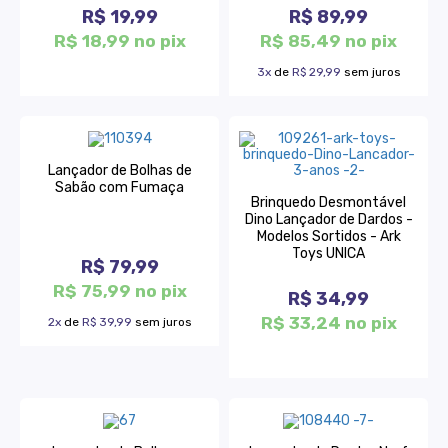
R$ 19,99
R$ 89,99
R$ 18,99 no pix
R$ 85,49 no pix
3x
de
R$ 29,99
sem juros
Lançador de Bolhas de
Sabão com Fumaça
Brinquedo Desmontável
Dino Lançador de Dardos -
Modelos Sortidos - Ark
Toys UNICA
R$ 79,99
R$ 75,99 no pix
R$ 34,99
R$ 33,24 no pix
2x
de
R$ 39,99
sem juros