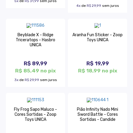
5x
de
R$ 31,99
sem juros
4x
de
R$ 29,99
sem juros
Beyblade X - Ridge
Aranha Fun Sticker - Zoop
Triceratops - Hasbro
Toys UNICA
UNICA
R$ 89,99
R$ 19,99
R$ 85,49 no pix
R$ 18,99 no pix
3x
de
R$ 29,99
sem juros
Fly Frog Sapo Maluco -
Pião Infinity Nado Mini
Cores Sortidas - Zoop
Sword Battle - Cores
Toys UNICA
Sortidas - Candide