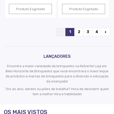
Produto Esgotado
Produto Esgotado
1
2
3
4
LANÇADORES
Encontre a maior variedade de brinquedos na Kidverte! Loja em
Belo Horizonte de Brinquedos que você encontrará o maior leque
de produtos e marcas de brinquedos para a diversão e educação
da criançada!
Tiro ao alvo, dardos ou piões de batalha? Hora de descobrir quem
tem a melhor mira e habilidade!
OS MAIS VISTOS