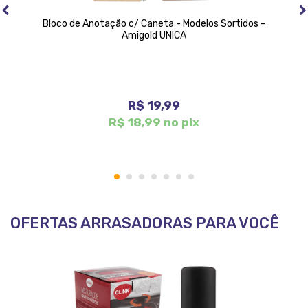
Bloco de Anotação c/ Caneta - Modelos Sortidos -
Amigold UNICA
R$ 19,99
R$ 18,99 no pix
1
2
3
4
5
6
7
OFERTAS ARRASADORAS PARA VOCÊ