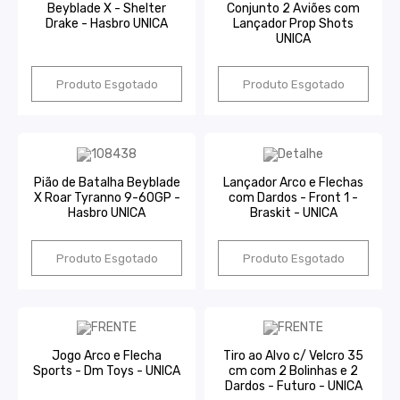
Beyblade X - Shelter
Conjunto 2 Aviões com
Drake - Hasbro UNICA
Lançador Prop Shots
UNICA
Produto Esgotado
Produto Esgotado
Pião de Batalha Beyblade
Lançador Arco e Flechas
X Roar Tyranno 9-60GP -
com Dardos - Front 1 -
Hasbro UNICA
Braskit - UNICA
Produto Esgotado
Produto Esgotado
Jogo Arco e Flecha
Tiro ao Alvo c/ Velcro 35
Sports - Dm Toys - UNICA
cm com 2 Bolinhas e 2
Dardos - Futuro - UNICA