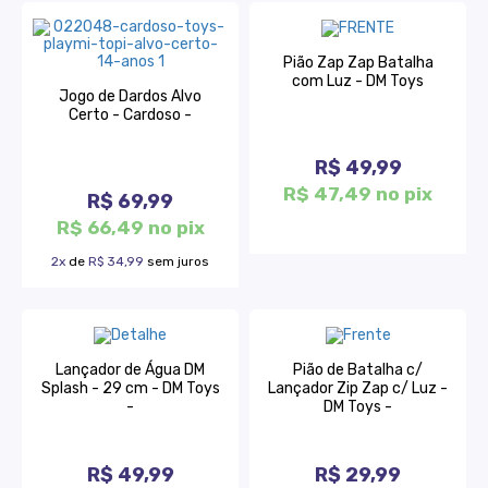
Pião Zap Zap Batalha
com Luz - DM Toys
Jogo de Dardos Alvo
Certo - Cardoso -
R$ 49,99
R$ 47,49 no pix
R$ 69,99
R$ 66,49 no pix
2x
de
R$ 34,99
sem juros
Lançador de Água DM
Pião de Batalha c/
Splash - 29 cm - DM Toys
Lançador Zip Zap c/ Luz -
-
DM Toys -
R$ 49,99
R$ 29,99