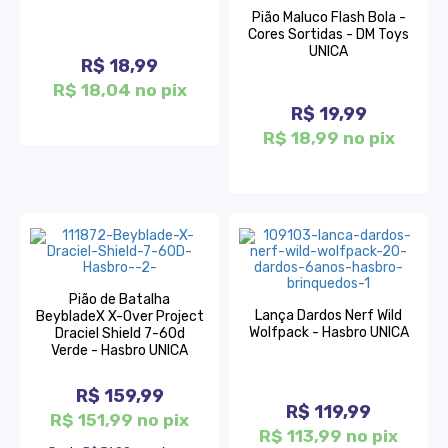
Pião Maluco Flash Bola -
Cores Sortidas - DM Toys
UNICA
R$ 18,99
R$ 18,04 no pix
R$ 19,99
R$ 18,99 no pix
Pião de Batalha
Lança Dardos Nerf Wild
BeybladeX X-Over Project
Wolfpack - Hasbro UNICA
Draciel Shield 7-60d
Verde - Hasbro UNICA
R$ 159,99
R$ 119,99
R$ 151,99 no pix
R$ 113,99 no pix