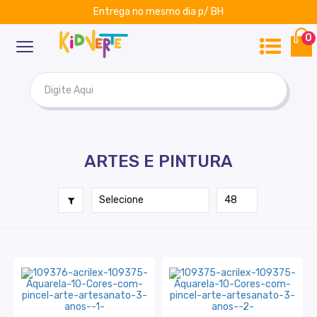
Entrega no mesmo dia p/ BH
ar
Kidverte
0
ARTES E PINTURA