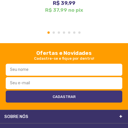
R$ 39,99
R$ 37,99 no pix
1
2
3
4
5
6
7
Ofertas e Novidades
Cadastre-se e fique por dentro!
SOBRE NÓS