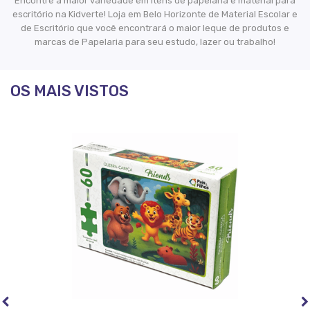
Encontre a maior variedade em itens de papelaria e material para
escritório na Kidverte! Loja em Belo Horizonte de Material Escolar e
de Escritório que você encontrará o maior leque de produtos e
marcas de Papelaria para seu estudo, lazer ou trabalho!
OS MAIS VISTOS