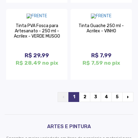
Tinta PVA Fosca para
Tinta Guache 250 ml -
Artesanato - 250 ml -
Acrilex - VINHO
Acrilex - VERDE MUSGO
R$ 29,99
R$ 7,99
R$ 28,49 no pix
R$ 7,59 no pix
1
2
3
4
5
ARTES E PINTURA