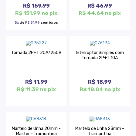
R$ 159,99
R$ 46,99
R$ 151,99 no pix
R$ 44,64 no pix
5x
de
R$ 31,99
sem juros
Tomada 2P+T 20A/250V
Interruptor Simples com
Tomada 2P+T 10A
R$ 11,99
R$ 18,99
R$ 11,39 no pix
R$ 18,04 no pix
Martelo de Unha 20mm -
Martelo de Unha 23mm -
Master - Tramontina
Tramontina