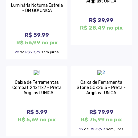
Arqplast UNICA
Luminária Noturna Estrela
- DM GO! UNICA
R$ 29,99
R$ 28,49 no pix
R$ 59,99
R$ 56,99 no pix
2x
de
R$ 29,99
sem juros
Caixa de Ferramentas
Caixa de Ferramenta
Combat 24x11x7 - Preta
Stone 50x26,5 - Preta -
- Arqplast UNICA
Arqplast UNICA
R$ 5,99
R$ 79,99
R$ 5,69 no pix
R$ 75,99 no pix
2x
de
R$ 39,99
sem juros