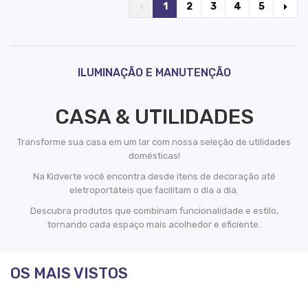
1
2
3
4
5
ILUMINAÇÃO E MANUTENÇÃO
CASA & UTILIDADES
Transforme sua casa em um lar com nossa seleção de utilidades
domésticas!
Na Kidverte você encontra desde itens de decoração até
eletroportáteis que facilitam o dia a dia.
Descubra produtos que combinam funcionalidade e estilo,
tornando cada espaço mais acolhedor e eficiente.
OS MAIS VISTOS