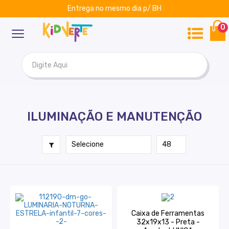
Entrega no mesmo dia p/ BH
ar
Kidverte
0
ILUMINAÇÃO E MANUTENÇÃO
Caixa de Ferramentas
32x19x13 - Preta -