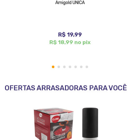
Amigold UNICA
R$ 19,99
R$ 18,99 no pix
1
2
3
4
5
6
7
OFERTAS ARRASADORAS PARA VOCÊ