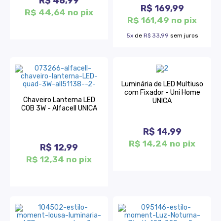
R$ 46,99
R$ 169,99
R$ 44,64 no pix
R$ 161,49 no pix
5x
de
R$ 33,99
sem juros
Luminária de LED Multiuso
com Fixador - Uni Home
Chaveiro Lanterna LED
UNICA
COB 3W - Alfacell UNICA
R$ 14,99
R$ 14,24 no pix
R$ 12,99
R$ 12,34 no pix