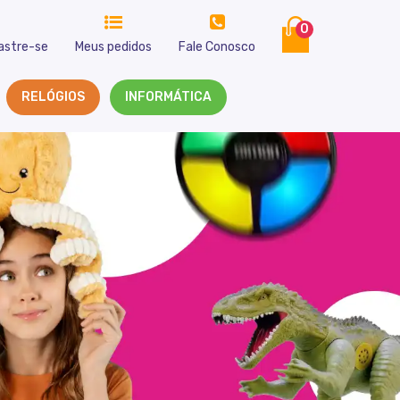
0
astre-se
Meus pedidos
Fale Conosco
RELÓGIOS
INFORMÁTICA