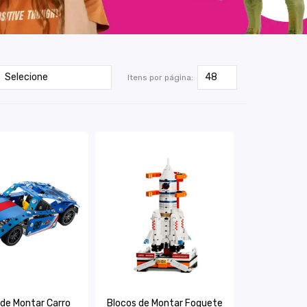
Itens por página:
 de Montar Carro
Blocos de Montar Foguete