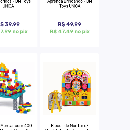
loridos - DM Toys
Aprenda Brincando - DM
UNICA
Toys UNICA
$ 39,99
R$ 49,99
7,99 no pix
R$ 47,49 no pix
 Montar com 400
Blocos de Montar c/