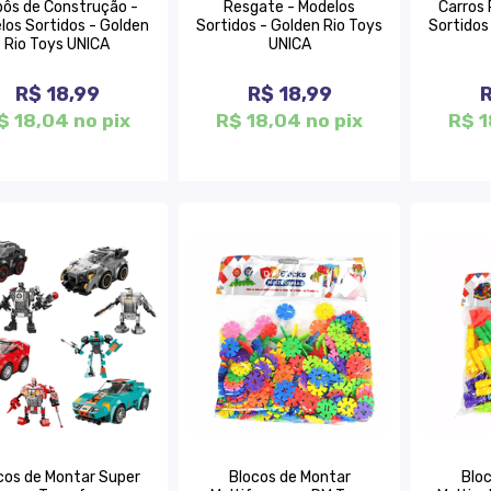
ôs de Construção -
Resgate - Modelos
Carros 
los Sortidos - Golden
Sortidos - Golden Rio Toys
Sortidos
Rio Toys UNICA
UNICA
R$ 18,99
R$ 18,99
R
$ 18,04 no pix
R$ 18,04 no pix
R$ 1
cos de Montar Super
Blocos de Montar
Blo