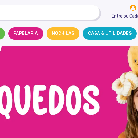
Entre
ou
Cad
PAPELARIA
MOCHILAS
CASA & UTILIDADES