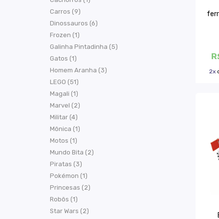
Carros (9)
fer
Dinossauros (6)
Frozen (1)
Galinha Pintadinha (5)
R
Gatos (1)
Homem Aranha (3)
2x
LEGO (51)
Magali (1)
Marvel (2)
Militar (4)
Mônica (1)
Motos (1)
Mundo Bita (2)
Piratas (3)
Pokémon (1)
Princesas (2)
Robôs (1)
Star Wars (2)