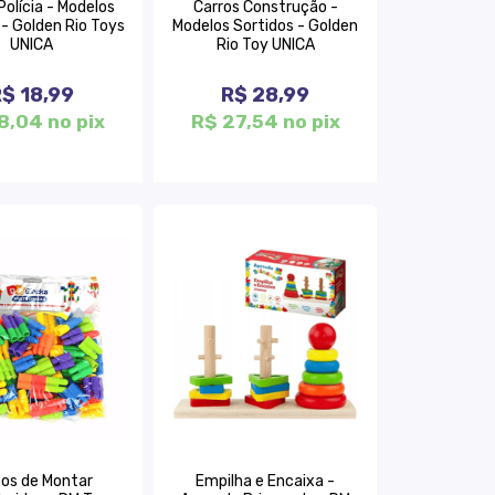
Polícia - Modelos
Carros Construção -
 - Golden Rio Toys
Modelos Sortidos - Golden
UNICA
Rio Toy UNICA
$ 18,99
R$ 28,99
8,04 no pix
R$ 27,54 no pix
cos de Montar
Empilha e Encaixa -