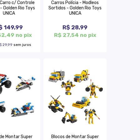
Carro c/ Controle
Carros Polícia - Modleos
- Golden Rio Toys
Sortidos - Golden Rio Toys
UNICA
UNICA
$ 149,99
R$ 28,99
42,49 no pix
R$ 27,54 no pix
$ 29,99
sem juros
 de Montar Super
Blocos de Montar Super