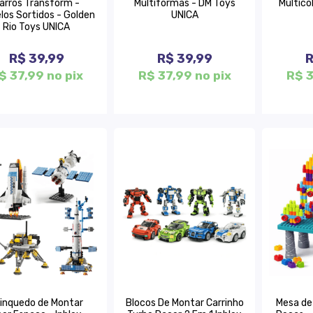
arros Transform -
Multiformas - DM Toys
Multico
los Sortidos - Golden
UNICA
Rio Toys UNICA
R$ 39,99
R$ 39,99
R
$ 37,99 no pix
R$ 37,99 no pix
R$ 3
inquedo de Montar
Blocos De Montar Carrinho
Mesa de