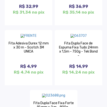
R$ 32,99
R$ 36,99
R$ 31,34 no pix
R$ 35,14 no pix
Fita Adesiva Durex 12 mm
Fita Dupla Face de
x 30 m - Scotch 3M
Espuma Fixa Tudo 24mm
UNICA
x 1,5m - 750g - Tek Bond
-
R$ 4,99
R$ 14,99
R$ 4,74 no pix
R$ 14,24 no pix
Fita Dupla Face Fixa Forte