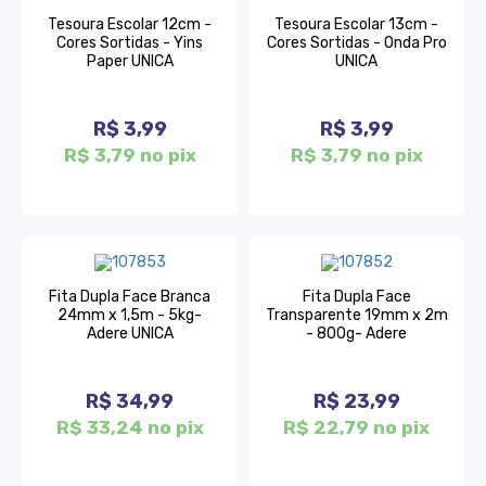
Tesoura Escolar 12cm -
Tesoura Escolar 13cm -
Cores Sortidas - Yins
Cores Sortidas - Onda Pro
Paper UNICA
UNICA
R$ 3,99
R$ 3,99
R$ 3,79 no pix
R$ 3,79 no pix
Fita Dupla Face Branca
Fita Dupla Face
24mm x 1,5m - 5kg-
Transparente 19mm x 2m
Adere UNICA
- 800g- Adere
R$ 34,99
R$ 23,99
R$ 33,24 no pix
R$ 22,79 no pix