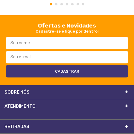
1
2
3
4
5
6
7
Ofertas e Novidades
Cadastre-se e fique por dentro!
SOBRE NÓS
ATENDIMENTO
RETIRADAS