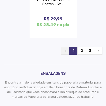
19 mm x 2 m - 800g -
Scotch - 3M -
R$ 29,99
R$ 28,49 no pix
1
2
3
EMBALAGENS
Encontre a maior variedade em itens de papelaria e material para
escritório na Kidverte! Loja em Belo Horizonte de Material Escolar e
de Escritório que você encontrará o maior leque de produtos e
marcas de Papelaria para seu estudo, lazer ou trabalho!