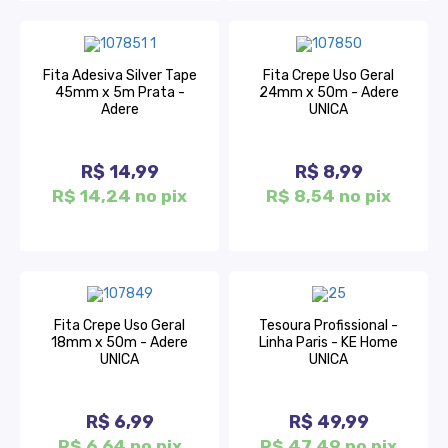
Fita Adesiva Silver Tape
Fita Crepe Uso Geral
45mm x 5m Prata -
24mm x 50m - Adere
Adere
UNICA
R$ 14,99
R$ 8,99
R$ 14,24 no pix
R$ 8,54 no pix
Fita Crepe Uso Geral
Tesoura Profissional -
18mm x 50m - Adere
Linha Paris - KE Home
UNICA
UNICA
R$ 6,99
R$ 49,99
R$ 6,64 no pix
R$ 47,49 no pix