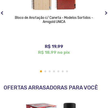
Bloco de Anotação c/ Caneta - Modelos Sortidos -
Amigold UNICA
R$ 19,99
R$ 18,99 no pix
1
2
3
4
5
6
7
OFERTAS ARRASADORAS PARA VOCÊ