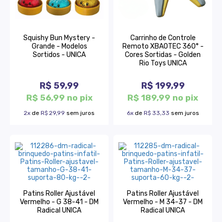
Squishy Bun Mystery -
Carrinho de Controle
Grande - Modelos
Remoto XBAOTEC 360° -
Sortidos - UNICA
Cores Sortidas - Golden
Rio Toys UNICA
R$ 59,99
R$ 199,99
R$ 56,99 no pix
R$ 189,99 no pix
2x
de
R$ 29,99
sem juros
6x
de
R$ 33,33
sem juros
Patins Roller Ajustável
Patins Roller Ajustável
Vermelho - G 38-41 - DM
Vermelho - M 34-37 - DM
Radical UNICA
Radical UNICA