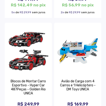
R$ 142,49 no pix
R$ 56,99 no pix
5x
de
R$ 29,99
sem juros
2x
de
R$ 29,99
sem juros
Blocos de Montar Carro
Avião de Carga com 4
Esportivo - Hyper Car
Carros e 1 Helicóptero -
487Peças - Golden Rio
DM Toys UNICA
UNICA
R$ 249,99
R$ 169,99