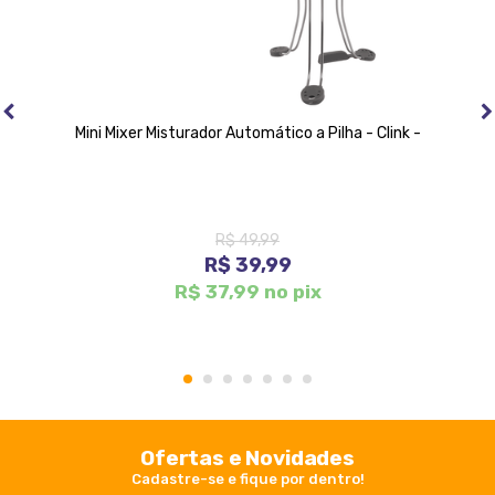
Mini Mixer Misturador Automático a Pilha - Clink -
R$ 49,99
R$ 39,99
R$ 37,99 no pix
1
2
3
4
5
6
7
Ofertas e Novidades
Cadastre-se e fique por dentro!