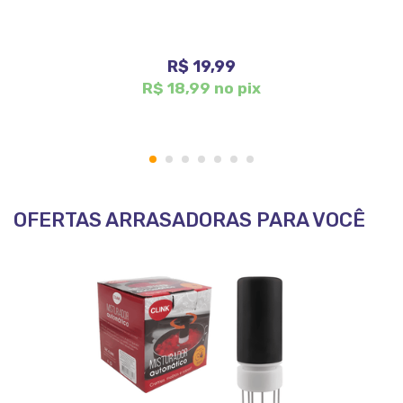
R$ 19,99
R$ 18,99 no pix
1
2
3
4
5
6
7
OFERTAS ARRASADORAS PARA VOCÊ