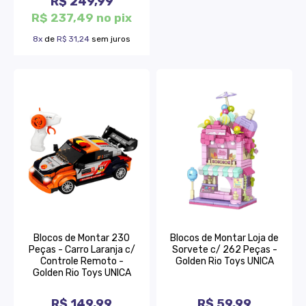
R$ 249,99
R$ 237,49 no pix
8x
de
R$ 31,24
sem juros
Blocos de Montar 230
Blocos de Montar Loja de
Peças - Carro Laranja c/
Sorvete c/ 262 Peças -
Controle Remoto -
Golden Rio Toys UNICA
Golden Rio Toys UNICA
R$ 149,99
R$ 59,99