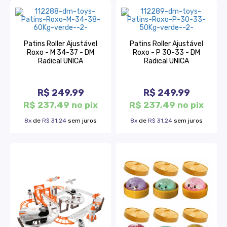
Patins Roller Ajustável
Patins Roller Ajustável
Roxo - M 34-37 - DM
Roxo - P 30-33 - DM
Radical UNICA
Radical UNICA
R$ 249,99
R$ 249,99
R$ 237,49 no pix
R$ 237,49 no pix
8x
de
R$ 31,24
sem juros
8x
de
R$ 31,24
sem juros