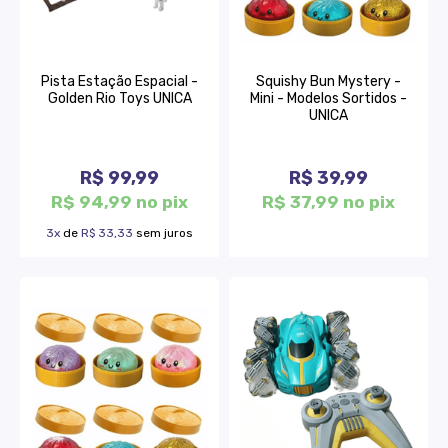
Pista Estação Espacial -
Squishy Bun Mystery -
Golden Rio Toys UNICA
Mini - Modelos Sortidos -
UNICA
R$ 99,99
R$ 39,99
R$ 94,99 no pix
R$ 37,99 no pix
3x
de
R$ 33,33
sem juros