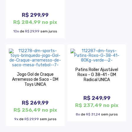
R$ 299,99
R$ 284,99 no pix
10x
de
R$ 29,99
sem juros
Patins Roller Ajustável
Jogo Gol de Craque
Roxo - G 38-41 - DM
Arremesso de Saco - DM
Radical UNICA
Toys UNICA
R$ 249,99
R$ 269,99
R$ 237,49 no pix
R$ 256,49 no pix
8x
de
R$ 31,24
sem juros
9x
de
R$ 29,99
sem juros