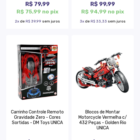
R$ 79,99
R$ 99,99
R$ 75,99 no pix
R$ 94,99 no pix
2x
de
R$ 39,99
sem juros
3x
de
R$ 33,33
sem juros
Carrinho Controle Remoto
Blocos de Montar
Gravidade Zero - Cores
Motorcycle Vermelha c/
Sortidas - DM Toys UNICA
432 Peças - Golden Rio
UNICA