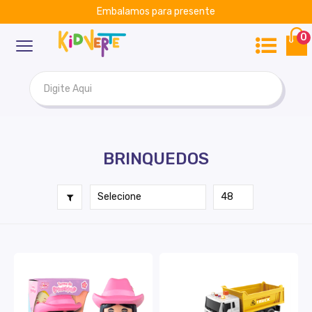
Embalamos para presente
ar
Kidverte
0
BRINQUEDOS