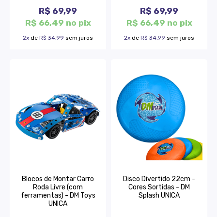
R$ 69,99
R$ 69,99
R$ 66,49 no pix
R$ 66,49 no pix
2x
de
R$ 34,99
sem juros
2x
de
R$ 34,99
sem juros
Blocos de Montar Carro
Disco Divertido 22cm -
Roda Livre (com
Cores Sortidas - DM
ferramentas) - DM Toys
Splash UNICA
UNICA