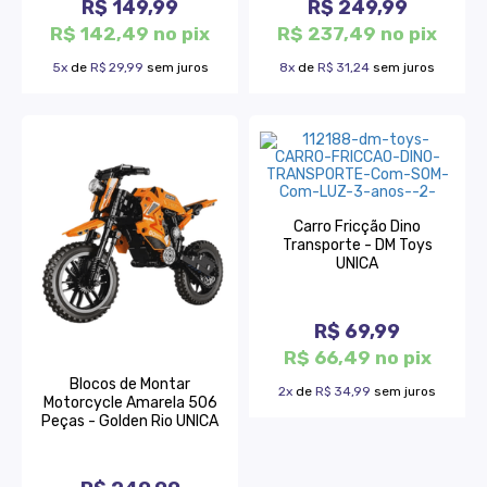
R$ 149,99
R$ 249,99
R$ 142,49 no pix
R$ 237,49 no pix
5x
de
R$ 29,99
sem juros
8x
de
R$ 31,24
sem juros
Carro Fricção Dino
Transporte - DM Toys
UNICA
R$ 69,99
R$ 66,49 no pix
Blocos de Montar
2x
de
R$ 34,99
sem juros
Motorcycle Amarela 506
Peças - Golden Rio UNICA