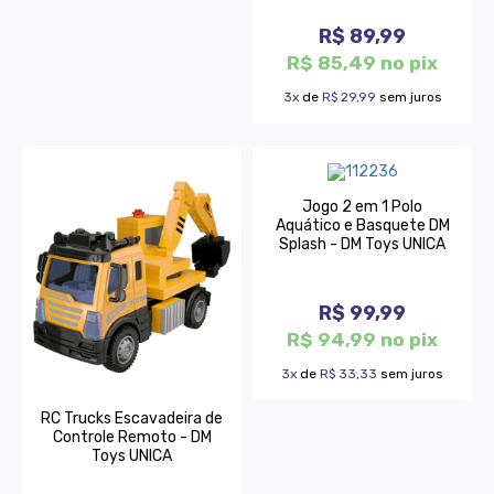
R$ 89,99
R$ 85,49 no pix
3x
de
R$ 29,99
sem juros
Jogo 2 em 1 Polo
Aquático e Basquete DM
Splash - DM Toys UNICA
R$ 99,99
R$ 94,99 no pix
3x
de
R$ 33,33
sem juros
RC Trucks Escavadeira de
Controle Remoto - DM
Toys UNICA