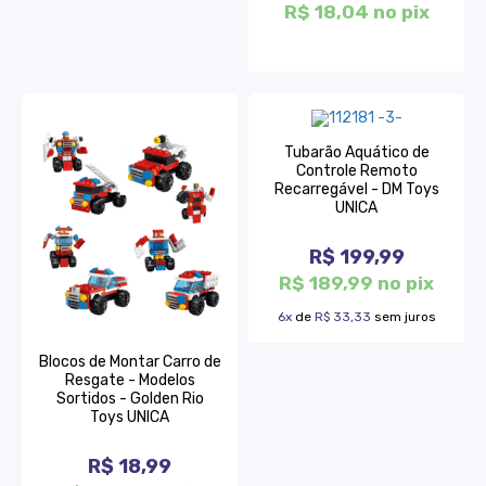
R$ 18,04 no pix
Tubarão Aquático de
Controle Remoto
Recarregável - DM Toys
UNICA
R$ 199,99
R$ 189,99 no pix
6x
de
R$ 33,33
sem juros
Blocos de Montar Carro de
Resgate - Modelos
Sortidos - Golden Rio
Toys UNICA
R$ 18,99