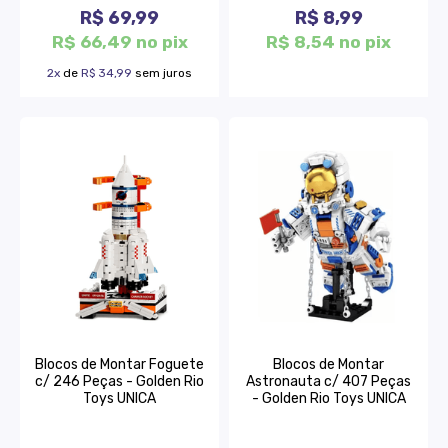
R$ 69,99
R$ 8,99
R$ 66,49 no pix
R$ 8,54 no pix
2x
de
R$ 34,99
sem juros
Blocos de Montar Foguete
Blocos de Montar
c/ 246 Peças - Golden Rio
Astronauta c/ 407 Peças
Toys UNICA
- Golden Rio Toys UNICA