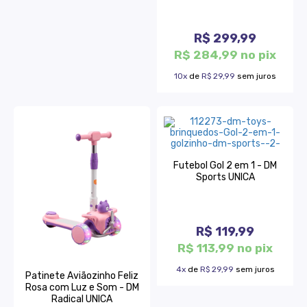
R$ 299,99
R$ 284,99 no pix
10x
de
R$ 29,99
sem juros
Futebol Gol 2 em 1 - DM
Sports UNICA
R$ 119,99
R$ 113,99 no pix
4x
de
R$ 29,99
sem juros
Patinete Aviãozinho Feliz
Rosa com Luz e Som - DM
Radical UNICA