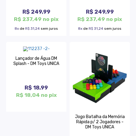
R$ 249,99
R$ 249,99
R$ 237,49 no pix
R$ 237,49 no pix
8x
de
R$ 31,24
sem juros
8x
de
R$ 31,24
sem juros
Lançador de Água DM
Splash - DM Toys UNICA
R$ 18,99
R$ 18,04 no pix
Jogo Batalha da Memória
Rápida p/ 2 Jogadores -
DM Toys UNICA