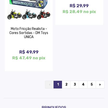
R$ 29,99
R$ 28,49 no pix
Moto Fricção Realista -
Cores Sortidas - DM Toys
UNICA
R$ 49,99
R$ 47,49 no pix
1
2
3
4
5
BRINQUEDOS