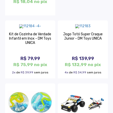
R$ 18,04 no pix
Kit de Cozinha de Verdade
Jogo Totó Super Craque
Infantil em Inox - DM Toys
Junior - DM Toys UNICA
UNICA
R$ 79,99
R$ 139,99
R$ 75,99 no pix
R$ 132,99 no pix
2x
de
R$ 39,99
sem juros
4x
de
R$ 34,99
sem juros