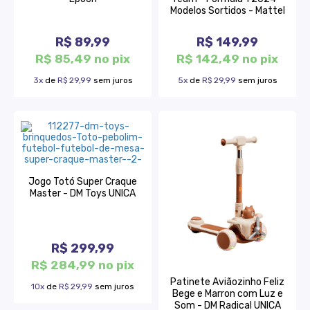
Modelos Sortidos - Mattel
R$ 89,99
R$ 149,99
R$ 85,49 no pix
R$ 142,49 no pix
3x
de
R$ 29,99
sem juros
5x
de
R$ 29,99
sem juros
Jogo Totó Super Craque
Master - DM Toys UNICA
R$ 299,99
R$ 284,99 no pix
Patinete Aviãozinho Feliz
10x
de
R$ 29,99
sem juros
Bege e Marron com Luz e
Som - DM Radical UNICA