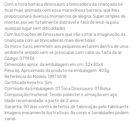
Com a toca barraca dinossauro a brincadeira da criançada irá
ficar mais animada com essa maravilhosa barraca, que lhes
proporcionará diversos momentos de alegria. Super simples de
montar, por ser totalmente dobrável e fácil de levá-la para
qualquer lugar sem dificuldades
Com Ilustrações de Dinossauro que vão soltar a imaginação da
criançada com as brincadeiras mais divertidas!
Os micro furos permitem aos pequenos estarem dentro de uma
ambiente arejado sem se preocupar com calor ou falta de ar.
Código: 071936
Dimensões aprox. da embalagem em cm: 32x30x6
Peso liq. Aproximado do produto na embalagem: 403g
Referência do Modelo: DMT5618
Certificado Inmetro: Sim
Conteúdo da Embalagem: 01 Toca Dinossauro, 01 Bolsa
Composição/material: Tecido poliéster e armação em aço
Idade recomendada: a partir de 2 anos
Garantia: 90 dias contra defeitos de fabricação pelo fabricante
Imagens meramente ilustrativas. As cores e tonalidades podem
variar.