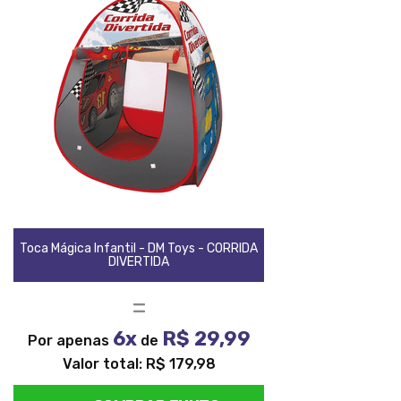
Toca Mágica Infantil - DM Toys - CORRIDA
DIVERTIDA
=
6x
R$ 29,99
Por apenas
de
Valor total: R$ 179,98