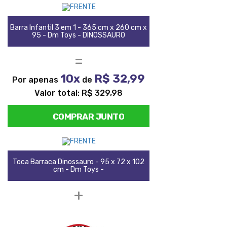
Barra Infantil 3 em 1 - 365 cm x 260 cm x
95 - Dm Toys - DINOSSAURO
=
10x
R$ 32,99
Por apenas
de
Valor total: R$ 329,98
COMPRAR JUNTO
Toca Barraca Dinossauro - 95 x 72 x 102
cm - Dm Toys -
+