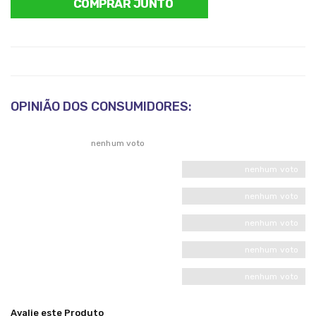
COMPRAR JUNTO
OPINIÃO DOS CONSUMIDORES:
nenhum voto
nenhum voto
nenhum voto
nenhum voto
nenhum voto
nenhum voto
Avalie este Produto