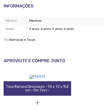
INFORMAÇÕES
Gênero
Meninos
Idade
3 anos, 4 anos, 5 anos, 6 anos
Tipo
Barracas e Tocas
APROVEITE E COMPRE JUNTO
Toca Barraca Dinossauro - 95 x 72 x 102
cm - Dm Toys -
+