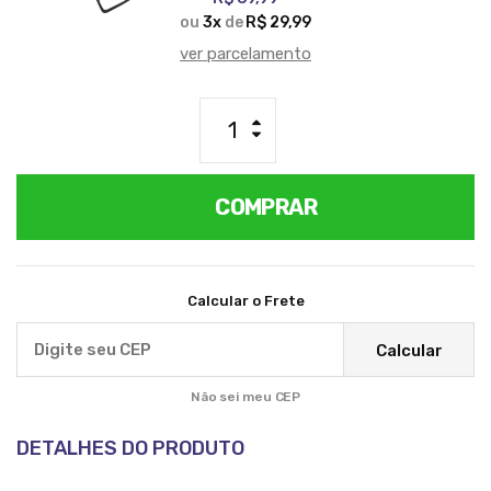
ou
3
x
de
R$ 29,99
ver parcelamento
COMPRAR
Calcular o Frete
Calcular
Não sei meu CEP
DETALHES DO PRODUTO