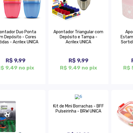
ontador Duo Ponta
Apontador Triangular com
Apo
m Depósito - Cores
Depósito e Tampa -
Estam
tidas - Acrilex UNICA
Acrilex UNICA
Sorti
R$ 9,99
R$ 9,99
$ 9,49 no pix
R$ 9,49 no pix
R$ 
Kit de Mini Borrachas - BFF
Pulseirinha - BRW UNICA