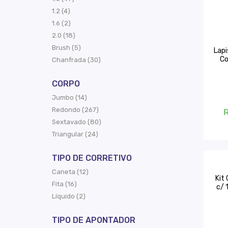
1.2 (4)
1.6 (2)
2.0 (18)
Brush (5)
Lapi
Co
Chanfrada (30)
CORPO
Jumbo (14)
Redondo (267)
Sextavado (80)
Triangular (24)
TIPO DE CORRETIVO
Caneta (12)
Kit
Fita (16)
c/ 
Líquido (2)
TIPO DE APONTADOR