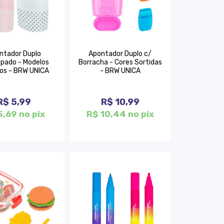
ntador Duplo
Apontador Duplo c/
pado - Modelos
Borracha - Cores Sortidas
dos - BRW UNICA
- BRW UNICA
R$ 5,99
R$ 10,99
5,69 no pix
R$ 10,44 no pix