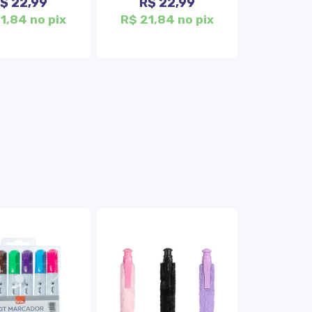
$ 22,99
R$ 22,99
1,84 no pix
R$ 21,84 no pix