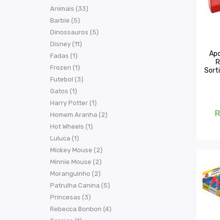
Animais (33)
Barbie (5)
Dinossauros (5)
Disney (11)
Apo
Fadas (1)
R
Frozen (1)
Sort
Futebol (3)
Gatos (1)
Harry Potter (1)
R
Homem Aranha (2)
Hot Wheels (1)
Luluca (1)
Mickey Mouse (2)
Minnie Mouse (2)
Moranguinho (2)
Patrulha Canina (5)
Princesas (3)
Rebecca Bonbon (4)