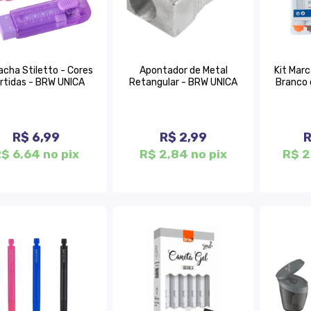
acha Stiletto - Cores
Apontador de Metal
Kit Mar
rtidas - BRW UNICA
Retangular - BRW UNICA
Branco 
R$ 6,99
R$ 2,99
R
$ 6,64 no pix
R$ 2,84 no pix
R$ 2