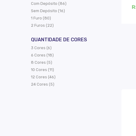
Com Depósito (86)
R
Sem Depósito (16)
1 Furo (80)
2 Furos (22)
QUANTIDADE DE CORES
3 Cores (6)
6 Cores (18)
8 Cores (5)
10 Cores (11)
12 Cores (46)
24 Cores (5)