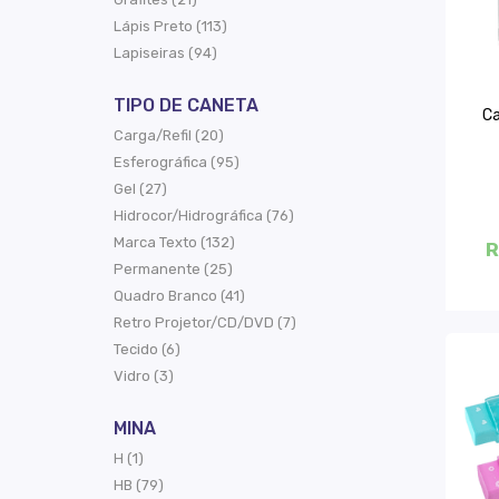
Lápis Preto (113)
Lapiseiras (94)
TIPO DE CANETA
Ca
Carga/Refil (20)
Esferográfica (95)
Gel (27)
Hidrocor/Hidrográfica (76)
Marca Texto (132)
R
Permanente (25)
Quadro Branco (41)
Retro Projetor/CD/DVD (7)
Tecido (6)
Vidro (3)
MINA
H (1)
HB (79)