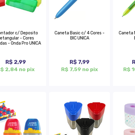
ntador c/ Deposito
Caneta Basic c/ 4 Cores -
Caneta 
etangular - Cores
BIC UNICA
idas - Onda Pro UNICA
R$ 2,99
R$ 7,99
R
$ 2,84 no pix
R$ 7,59 no pix
R$ 1