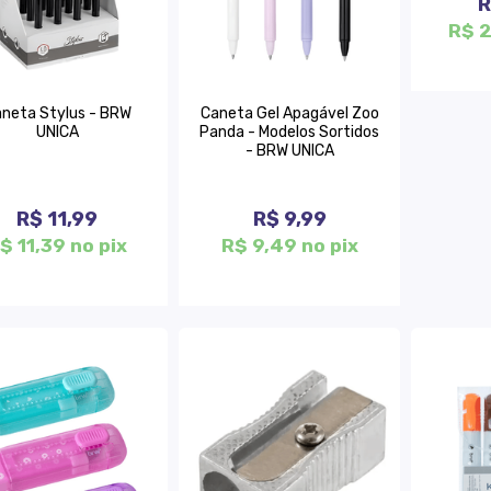
R
R$ 2
neta Stylus - BRW
Caneta Gel Apagável Zoo
UNICA
Panda - Modelos Sortidos
- BRW UNICA
R$ 11,99
R$ 9,99
$ 11,39 no pix
R$ 9,49 no pix