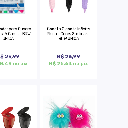
cador para Quadro
Caneta Gigante Infinity
c/ 6 Cores - BRW
Plush - Cores Sortidas -
UNICA
BRW UNICA
$ 29,99
R$ 26,99
8,49 no pix
R$ 25,64 no pix