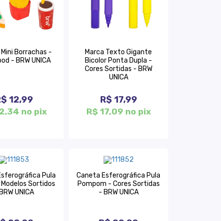
4 Mini Borrachas -
Marca Texto Gigante
ood - BRW UNICA
Bicolor Ponta Dupla -
Cores Sortidas - BRW
UNICA
$ 12,99
R$ 17,99
2,34 no pix
R$ 17,09 no pix
sferográfica Pula
Caneta Esferográfica Pula
 Modelos Sortidos
Pompom - Cores Sortidas
 BRW UNICA
- BRW UNICA