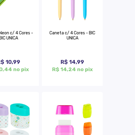
Neon c/ 4 Cores -
Caneta c/ 4 Cores - BIC
BIC UNICA
UNICA
$ 10,99
R$ 14,99
0,44 no pix
R$ 14,24 no pix