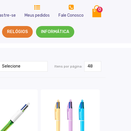
0
astre-se
Meus pedidos
Fale Conosco
RELÓGIOS
INFORMÁTICA
Itens por página: