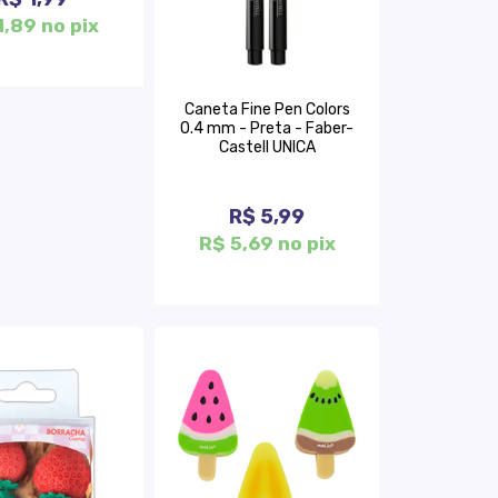
1,89 no pix
Caneta Fine Pen Colors
0.4 mm - Preta - Faber-
Castell UNICA
R$ 5,99
R$ 5,69 no pix