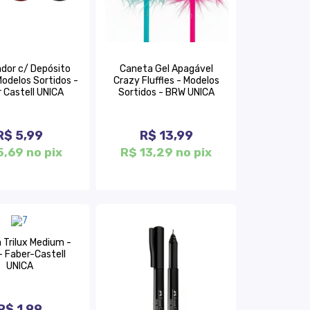
dor c/ Depósito
Caneta Gel Apagável
Modelos Sortidos -
Crazy Fluffles - Modelos
 Castell UNICA
Sortidos - BRW UNICA
R$ 5,99
R$ 13,99
5,69 no pix
R$ 13,29 no pix
 Trilux Medium -
- Faber-Castell
UNICA
R$ 1,99