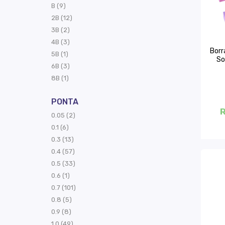
B (9)
2B (12)
3B (2)
4B (3)
Borr
5B (1)
So
6B (3)
8B (1)
PONTA
R
0.05 (2)
0.1 (6)
0.3 (13)
0.4 (57)
0.5 (33)
0.6 (1)
0.7 (101)
0.8 (5)
0.9 (8)
1.0 (49)