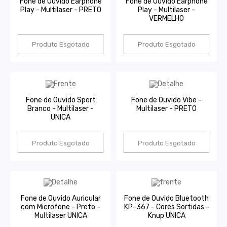
Fone de Ouvido Earphone
Fone de Ouvido Earphone
Play - Multilaser - PRETO
Play - Multilaser -
VERMELHO
Produto Esgotado
Produto Esgotado
Fone de Ouvido Sport
Fone de Ouvido Vibe -
Branco - Multilaser -
Multilaser - PRETO
UNICA
Produto Esgotado
Produto Esgotado
Fone de Ouvido Auricular
Fone de Ouvido Bluetooth
com Microfone - Preto -
KP-367 - Cores Sortidas -
Multilaser UNICA
Knup UNICA