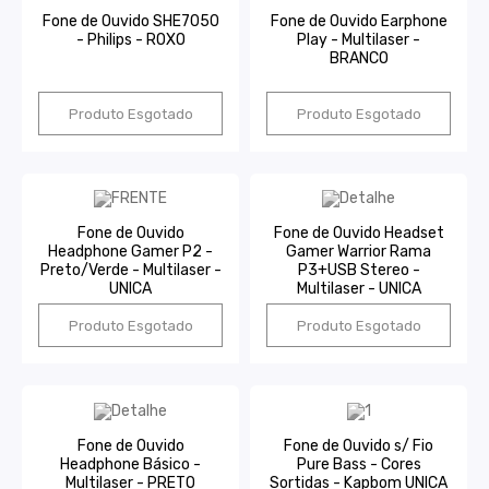
Fone de Ouvido SHE7050
Fone de Ouvido Earphone
- Philips - ROXO
Play - Multilaser -
BRANCO
Produto Esgotado
Produto Esgotado
Fone de Ouvido
Fone de Ouvido Headset
Headphone Gamer P2 -
Gamer Warrior Rama
Preto/Verde - Multilaser -
P3+USB Stereo -
UNICA
Multilaser - UNICA
Produto Esgotado
Produto Esgotado
Fone de Ouvido
Fone de Ouvido s/ Fio
Headphone Básico -
Pure Bass - Cores
Multilaser - PRETO
Sortidas - Kapbom UNICA