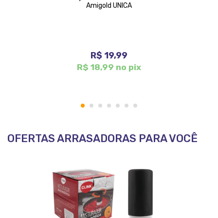
Amigold UNICA
R$ 19,99
R$ 18,99 no pix
1
2
3
4
5
6
7
OFERTAS ARRASADORAS PARA VOCÊ