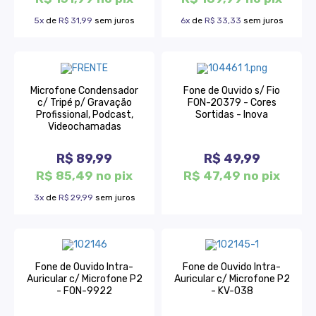
5x
de
R$ 31,99
sem juros
6x
de
R$ 33,33
sem juros
Microfone Condensador
Fone de Ouvido s/ Fio
c/ Tripé p/ Gravação
FON-20379 - Cores
Profissional, Podcast,
Sortidas - Inova
Videochamadas
R$ 89,99
R$ 49,99
R$ 85,49 no pix
R$ 47,49 no pix
3x
de
R$ 29,99
sem juros
Fone de Ouvido Intra-
Fone de Ouvido Intra-
Auricular c/ Microfone P2
Auricular c/ Microfone P2
- FON-9922
- KV-038