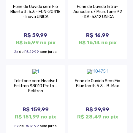
Fone de Ouvido sem Fio
Fone de Ouvido Intra-
Bluetoth 5.3 - FON-20418
Auricular c/ Microfone P2
- Inova UNICA
- KA-5312 UNICA
R$ 59,99
R$ 16,99
R$ 56,99 no pix
R$ 16,14 no pix
2x
de
R$ 29,99
sem juros
Telefone com Headset
Fone de Ouvido Sem Fio
Felitron S8010 Preto -
Bluetooth 5.3 - B-Max
Felitron
R$ 159,99
R$ 29,99
R$ 151,99 no pix
R$ 28,49 no pix
5x
de
R$ 31,99
sem juros