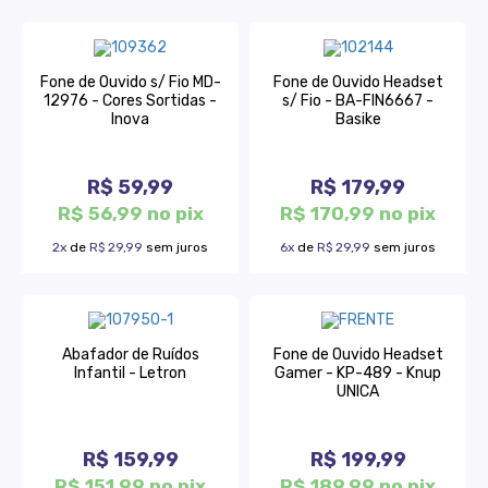
Fone de Ouvido s/ Fio MD-
Fone de Ouvido Headset
12976 - Cores Sortidas -
s/ Fio - BA-FIN6667 -
Inova
Basike
R$ 59,99
R$ 179,99
R$ 56,99 no pix
R$ 170,99 no pix
2x
de
R$ 29,99
sem juros
6x
de
R$ 29,99
sem juros
Abafador de Ruídos
Fone de Ouvido Headset
Infantil - Letron
Gamer - KP-489 - Knup
UNICA
R$ 159,99
R$ 199,99
R$ 151,99 no pix
R$ 189,99 no pix