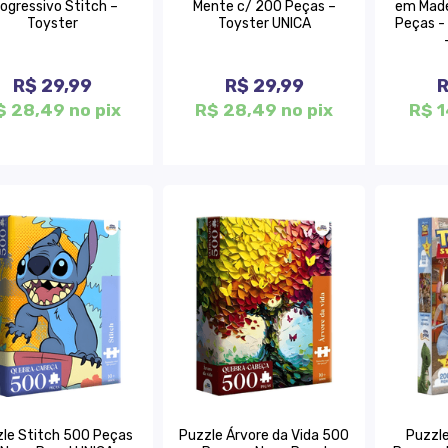
ogressivo Stitch –
Mente c/ 200 Peças –
em Made
Toyster
Toyster UNICA
Peças -
R$ 29,99
R$ 29,99
R
$ 28,49 no pix
R$ 28,49 no pix
R$ 1
le Stitch 500 Peças
Puzzle Árvore da Vida 500
Puzzle