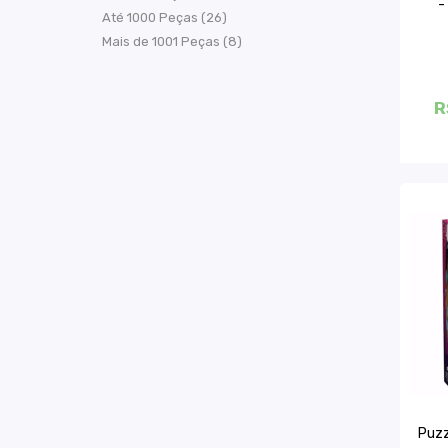
-
Até 1000 Peças (26)
Mais de 1001 Peças (8)
R
Puzz