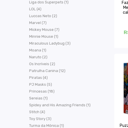
Liga dos Superpets (1)
Faz
Me
LOL (4)
ca
Luccas Neto (2)
Marvel (7)
Mickey Mouse (7)
R
Minnie Mouse (1)
Miraculous Ladybug (3)
Moana (1)
Naruto (2)
Os Incríveis (2)
Patrulha Canina (12)
Piratas (4)
PJ Masks (5)
Princesas (18)
Sereias (1)
Spidey and His Amazing Friends (1)
Stitch (4)
Toy Story (3)
Puzz
Turma da Mônica (1)