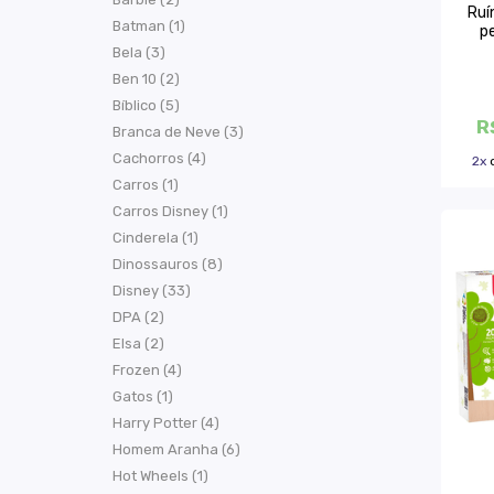
Ruí
Batman (1)
pe
Bela (3)
Ben 10 (2)
Bíblico (5)
R
Branca de Neve (3)
Cachorros (4)
2x
Carros (1)
Carros Disney (1)
Cinderela (1)
Dinossauros (8)
Disney (33)
DPA (2)
Elsa (2)
Frozen (4)
Gatos (1)
Harry Potter (4)
Homem Aranha (6)
Hot Wheels (1)