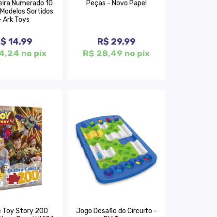
ira Numerado 10
Peças - Novo Papel
 Modelos Sortidos
- Ark Toys
$ 14,99
R$ 29,99
4,24 no pix
R$ 28,49 no pix
 Toy Story 200
Jogo Desafio do Circuito -