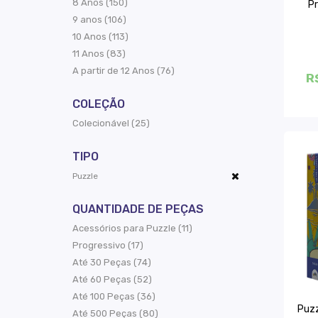
8 Anos (150)
Pr
9 anos (106)
10 Anos (113)
11 Anos (83)
A partir de 12 Anos (76)
R
COLEÇÃO
Colecionável (25)
TIPO
Puzzle
QUANTIDADE DE PEÇAS
Acessórios para Puzzle (11)
Progressivo (17)
Até 30 Peças (74)
Até 60 Peças (52)
Até 100 Peças (36)
Puzz
Até 500 Peças (80)