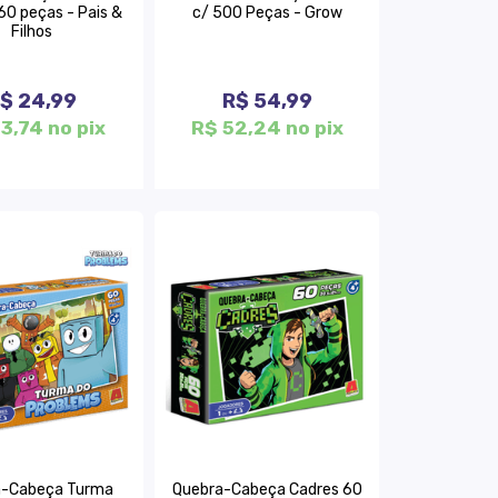
60 peças - Pais &
c/ 500 Peças - Grow
Filhos
$ 24,99
R$ 54,99
3,74 no pix
R$ 52,24 no pix
a-Cabeça Turma
Quebra-Cabeça Cadres 60