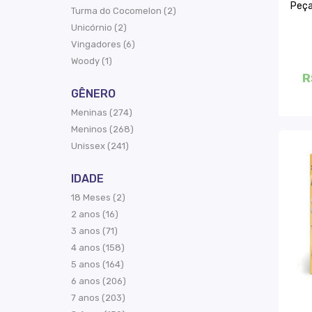
Peça
Turma do Cocomelon (2)
Unicórnio (2)
Vingadores (6)
Woody (1)
R
GÊNERO
Meninas (274)
Meninos (268)
Unissex (241)
IDADE
18 Meses (2)
2 anos (16)
3 anos (71)
4 anos (158)
5 anos (164)
6 anos (206)
7 anos (203)