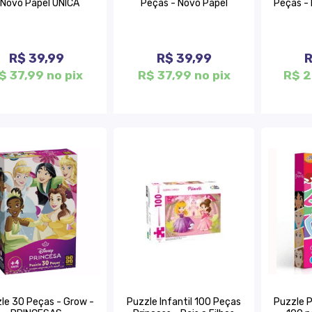
 Novo Papel UNICA
Peças - Novo Papel
Peças -
R$ 39,99
R$ 39,99
R
$ 37,99 no pix
R$ 37,99 no pix
R$ 2
le 30 Peças - Grow -
Puzzle Infantil 100 Peças
Puzzle P