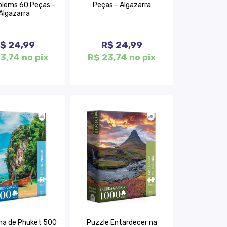
blems 60 Peças -
Peças - Algazarra
Algazarra
$ 24,99
R$ 24,99
3,74 no pix
R$ 23,74 no pix
lha de Phuket 500
Puzzle Entardecer na