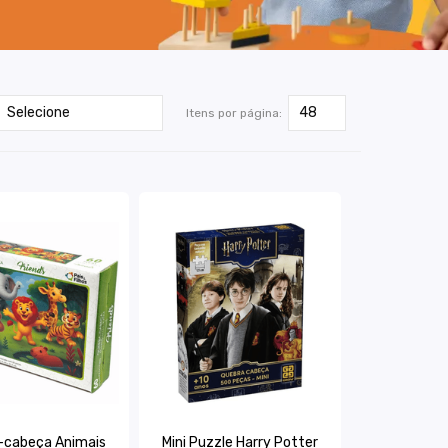
Itens por página:
-cabeça Animais
Mini Puzzle Harry Potter