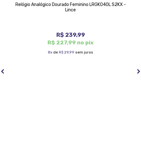
Relógio Analógico Dourado Feminino LRGK040L S2KX -
Lince
R$ 239,99
R$ 227,99 no pix
8x
de
R$ 29,99
sem juros