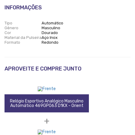
INFORMAÇÕES
Tipo
Automático
Gênero
Masculino
Cor
Dourado
Material da Pulseira
Aço Inox
Formato
Redondo
APROVEITE E COMPRE JUNTO
Relógio Esportivo Analógico Masculino
Automático 469GP063 D1KX - Orient
+