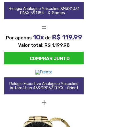
Relógio Analogico Masculino XMSS1031
D1SX 591184 - X-Games -
=
10x
R$ 119,99
Por apenas
de
Valor total: R$ 1.199,98
COMPRAR JUNTO
Relógio Esportivo Analógico Masculino
Automático 469GP063 D1KX - Orient
+