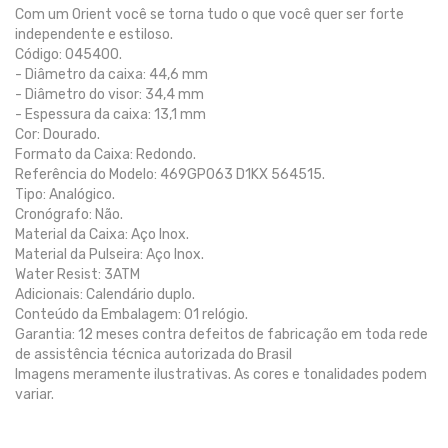
Com um Orient você se torna tudo o que você quer ser forte
independente e estiloso.
Código: 045400.
- Diâmetro da caixa: 44,6 mm
- Diâmetro do visor: 34,4 mm
- Espessura da caixa: 13,1 mm
Cor: Dourado.
Formato da Caixa: Redondo.
Referência do Modelo: 469GP063 D1KX 564515.
Tipo: Analógico.
Cronógrafo: Não.
Material da Caixa: Aço Inox.
Material da Pulseira: Aço Inox.
Water Resist: 3ATM
Adicionais: Calendário duplo.
Conteúdo da Embalagem: 01 relógio.
Garantia: 12 meses contra defeitos de fabricação em toda rede
de assistência técnica autorizada do Brasil
Imagens meramente ilustrativas. As cores e tonalidades podem
variar.