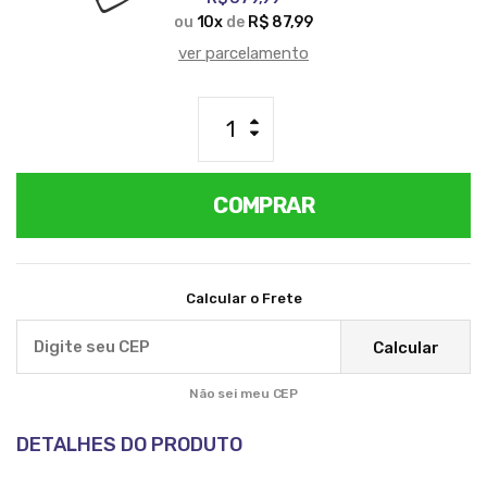
ou
10
x
de
R$ 87,99
ver parcelamento
COMPRAR
Calcular o Frete
Calcular
Não sei meu CEP
DETALHES DO PRODUTO