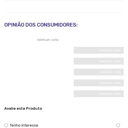
OPINIÃO DOS CONSUMIDORES:
nenhum voto
nenhum voto
nenhum voto
nenhum voto
nenhum voto
nenhum voto
Avalie este Produto
Tenho interesse