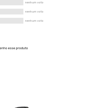
nenhum voto
nenhum voto
nenhum voto
tenho esse produto