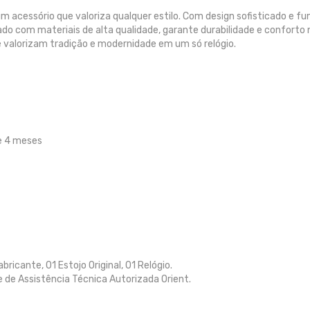
m acessório que valoriza qualquer estilo. Com design sofisticado e fu
cado com materiais de alta qualidade, garante durabilidade e conforto 
 valorizam tradição e modernidade em um só relógio.
e 4 meses
icante, 01 Estojo Original, 01 Relógio.
e de Assistência Técnica Autorizada Orient.