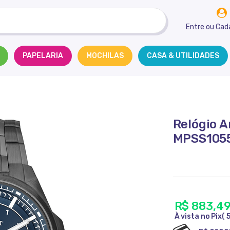
Entre
ou
Cad
PAPELARIA
MOCHILAS
CASA & UTILIDADES
Relógio A
MPSS1055
R$ 883,4