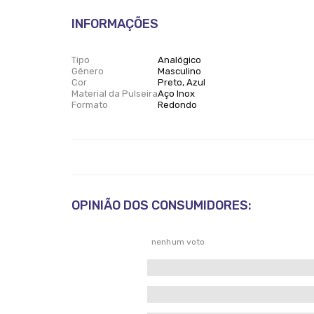
INFORMAÇÕES
Tipo
Analógico
Gênero
Masculino
Cor
Preto, Azul
Material da Pulseira
Aço Inox
Formato
Redondo
OPINIÃO DOS CONSUMIDORES:
nenhum voto