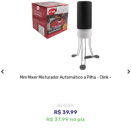
Mini Mixer Misturador Automático a Pilha - Clink -
R$ 49,99
R$ 39,99
R$ 37,99 no pix