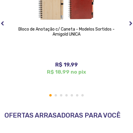
Bloco de Anotação c/ Caneta - Modelos Sortidos -
Amigold UNICA
R$ 19,99
R$ 18,99 no pix
1
2
3
4
5
6
7
OFERTAS ARRASADORAS PARA VOCÊ