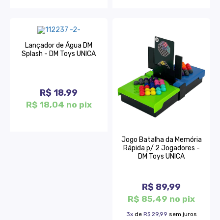
Lançador de Água DM
Splash - DM Toys UNICA
R$ 18,99
R$ 18,04 no pix
Jogo Batalha da Memória
Rápida p/ 2 Jogadores -
DM Toys UNICA
R$ 89,99
R$ 85,49 no pix
3x
de
R$ 29,99
sem juros