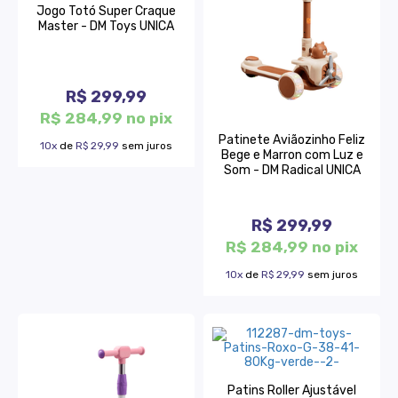
Jogo Totó Super Craque
Master - DM Toys UNICA
R$ 299,99
R$ 284,99 no pix
Patinete Aviãozinho Feliz
10x
de
R$ 29,99
sem juros
Bege e Marron com Luz e
Som - DM Radical UNICA
R$ 299,99
R$ 284,99 no pix
10x
de
R$ 29,99
sem juros
Patins Roller Ajustável