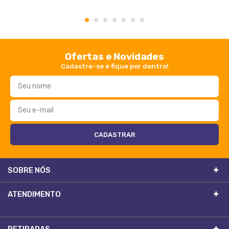
1
2
3
4
5
6
7
Ofertas e Novidades
Cadastre-se e fique por dentro!
SOBRE NÓS
ATENDIMENTO