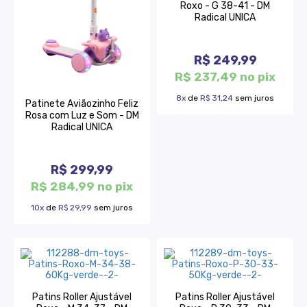
Roxo - G 38-41 - DM
Radical UNICA
R$ 249,99
R$ 237,49 no pix
8x
de
R$ 31,24
sem juros
Patinete Aviãozinho Feliz
Rosa com Luz e Som - DM
Radical UNICA
R$ 299,99
R$ 284,99 no pix
10x
de
R$ 29,99
sem juros
Patins Roller Ajustável
Patins Roller Ajustável