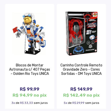
Blocos de Montar
Carrinho Controle Remoto
Astronauta c/ 407 Peças
Gravidade Zero - Cores
- Golden Rio Toys UNICA
Sortidas - DM Toys UNICA
R$ 99,99
R$ 149,99
R$ 94,99 no pix
R$ 142,49 no pix
3x
de
R$ 33,33
sem juros
5x
de
R$ 29,99
sem juros