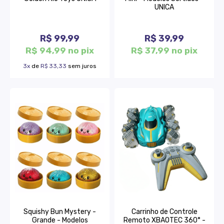
UNICA
R$ 99,99
R$ 39,99
R$ 94,99 no pix
R$ 37,99 no pix
3x
de
R$ 33,33
sem juros
Squishy Bun Mystery -
Carrinho de Controle
Grande - Modelos
Remoto XBAOTEC 360° -