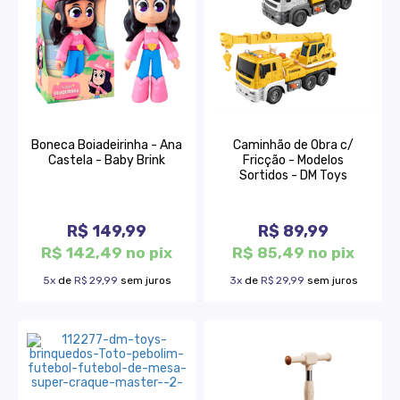
Boneca Boiadeirinha - Ana
Caminhão de Obra c/
Castela - Baby Brink
Fricção - Modelos
Sortidos - DM Toys
R$ 149,99
R$ 89,99
R$ 142,49 no pix
R$ 85,49 no pix
5x
de
R$ 29,99
sem juros
3x
de
R$ 29,99
sem juros