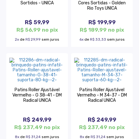
Sortidos - UNICA
Cores Sortidas - Golden
Rio Toys UNICA
R$ 59,99
R$ 199,99
R$ 56,99 no pix
R$ 189,99 no pix
2x
de
R$ 29,99
sem juros
6x
de
R$ 33,33
sem juros
Patins Roller Ajustável
Patins Roller Ajustável
Vermelho - G 38-41 - DM
Vermelho - M 34-37 - DM
Radical UNICA
Radical UNICA
R$ 249,99
R$ 249,99
R$ 237,49 no pix
R$ 237,49 no pix
8x
de
R$ 31,24
sem juros
8x
de
R$ 31,24
sem juros