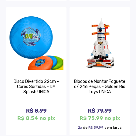
Disco Divertido 22cm -
Blocos de Montar Foguete
Cores Sortidas - DM
c/ 246 Peças - Golden Rio
Splash UNICA
Toys UNICA
R$ 8,99
R$ 79,99
R$ 8,54 no pix
R$ 75,99 no pix
2x
de
R$ 39,99
sem juros