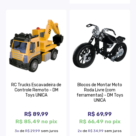
RC Trucks Escavadeira de
Blocos de Montar Moto
Controle Remoto - DM
Roda Livre (com
Toys UNICA
ferramentas) - DM Toys
UNICA
R$ 89,99
R$ 69,99
R$ 85,49 no pix
R$ 66,49 no pix
3x
de
R$ 29,99
sem juros
2x
de
R$ 34,99
sem juros