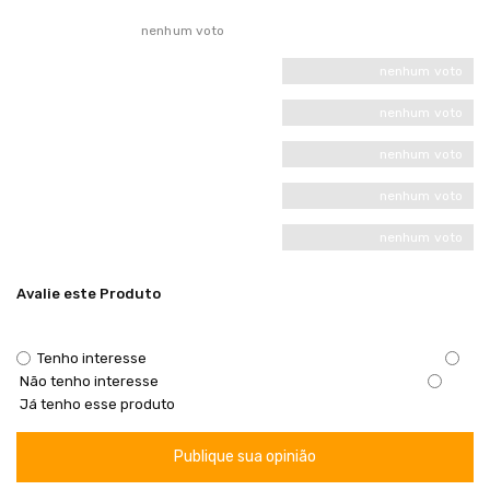
nenhum voto
nenhum voto
nenhum voto
nenhum voto
nenhum voto
nenhum voto
Avalie este Produto
Tenho interesse
Não tenho interesse
Já tenho esse produto
Publique sua opinião