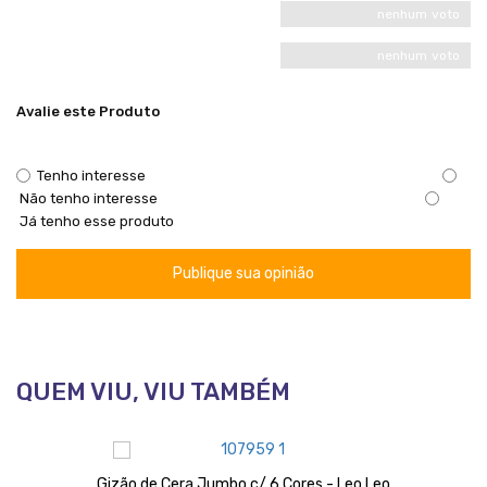
nenhum voto
nenhum voto
Avalie este Produto
Tenho interesse
Não tenho interesse
Já tenho esse produto
Publique sua opinião
QUEM VIU, VIU TAMBÉM
Gizão de Cera Jumbo c/ 6 Cores - Leo Leo