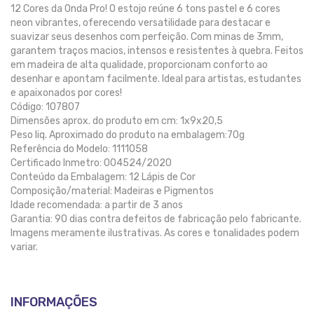
12 Cores da Onda Pro! O estojo reúne 6 tons pastel e 6 cores
neon vibrantes, oferecendo versatilidade para destacar e
suavizar seus desenhos com perfeição. Com minas de 3mm,
garantem traços macios, intensos e resistentes à quebra. Feitos
em madeira de alta qualidade, proporcionam conforto ao
desenhar e apontam facilmente. Ideal para artistas, estudantes
e apaixonados por cores!
Código: 107807
Dimensões aprox. do produto em cm: 1x9x20,5
Peso liq. Aproximado do produto na embalagem:70g
Referência do Modelo: 1111058
Certificado Inmetro: 004524/2020
Conteúdo da Embalagem: 12 Lápis de Cor
Composição/material: Madeiras e Pigmentos
Idade recomendada: a partir de 3 anos
Garantia: 90 dias contra defeitos de fabricação pelo fabricante.
Imagens meramente ilustrativas. As cores e tonalidades podem
variar.
INFORMAÇÕES