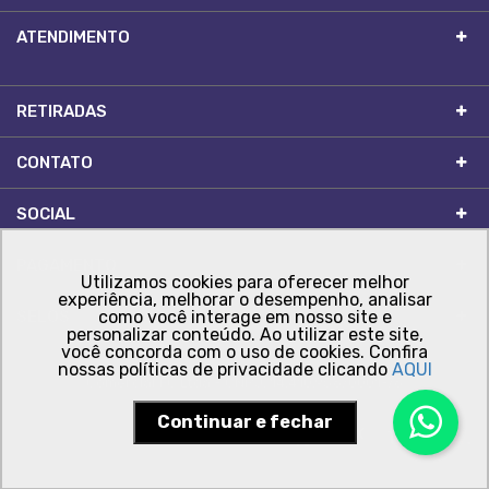
ATENDIMENTO
RETIRADAS
CONTATO
SOCIAL
PAGAMENTO
Utilizamos cookies para oferecer melhor
experiência, melhorar o desempenho, analisar
SELOS
como você interage em nosso site e
personalizar conteúdo. Ao utilizar este site,
você concorda com o uso de cookies. Confira
nossas políticas de privacidade clicando
AQUI
Comercial FC Ltda - CNPJ: 14.410.956/0001-76
Continuar e fechar