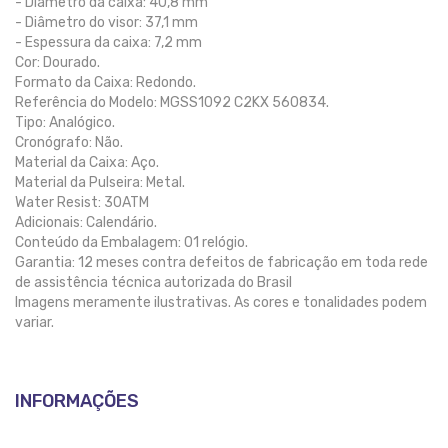
- Diâmetro da caixa: 40,8 mm
- Diâmetro do visor: 37,1 mm
- Espessura da caixa: 7,2 mm
Cor: Dourado.
Formato da Caixa: Redondo.
Referência do Modelo: MGSS1092 C2KX 560834.
Tipo: Analógico.
Cronógrafo: Não.
Material da Caixa: Aço.
Material da Pulseira: Metal.
Water Resist: 30ATM
Adicionais: Calendário.
Conteúdo da Embalagem: 01 relógio.
Garantia: 12 meses contra defeitos de fabricação em toda rede
de assistência técnica autorizada do Brasil
Imagens meramente ilustrativas. As cores e tonalidades podem
variar.
INFORMAÇÕES