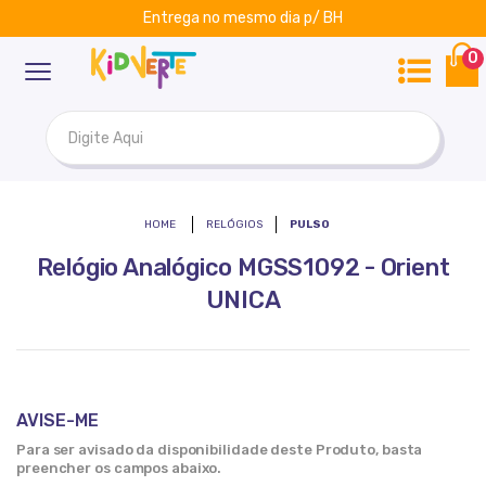
Entrega no mesmo dia p/ BH
ar
Kidverte
0
RELÓGIOS
PULSO
Relógio Analógico MGSS1092 - Orient
UNICA
AVISE-ME
Para ser avisado da disponibilidade deste Produto, basta
preencher os campos abaixo.