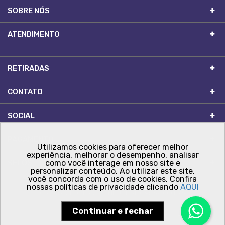
SOBRE NÓS
ATENDIMENTO
RETIRADAS
CONTATO
SOCIAL
PAGAMENTO
Utilizamos cookies para oferecer melhor
experiência, melhorar o desempenho, analisar
SELOS
como você interage em nosso site e
personalizar conteúdo. Ao utilizar este site,
você concorda com o uso de cookies. Confira
nossas políticas de privacidade clicando
AQUI
Comercial FC Ltda - CNPJ: 14.410.956/0001-76
Continuar e fechar