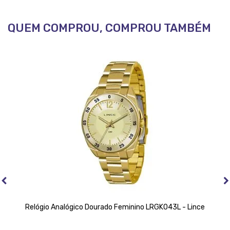
QUEM COMPROU, COMPROU TAMBÉM
Relógio Analógico Dourado Feminino LRGK043L - Lince