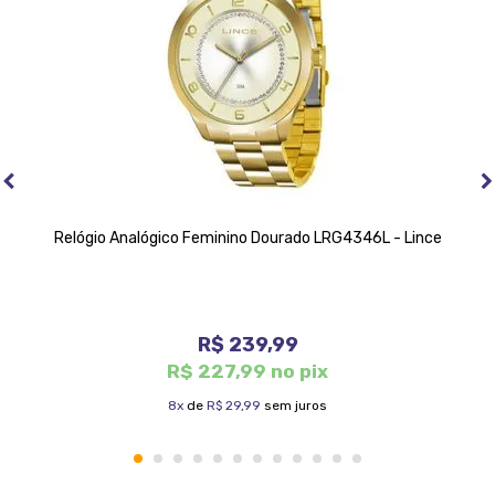
Relógio Analógico Feminino Dourado LRG4346L - Lince
R$ 239,99
R$ 227,99 no pix
8x
de
R$ 29,99
sem juros
1
2
3
4
5
6
7
8
9
10
11
12