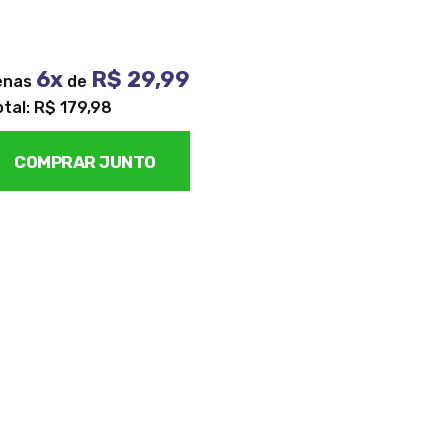
6x
R$ 29,99
enas
de
otal: R$ 179,98
COMPRAR JUNTO