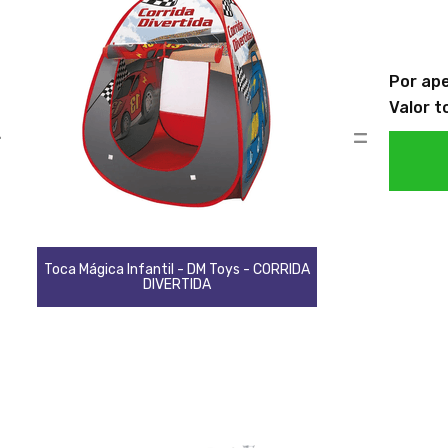
Por ap
Valor t
+
=
Toca Mágica Infantil - DM Toys - CORRIDA
DIVERTIDA