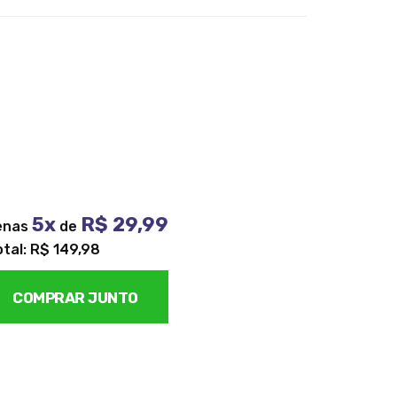
5x
R$ 29,99
enas
de
otal: R$ 149,98
COMPRAR JUNTO