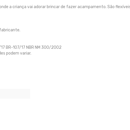
nde a criança vai adorar brincar de fazer acampamento. São flexíve
fabricante.
7/17 BR-107/17 NBR NM 300/2002
des podem variar.