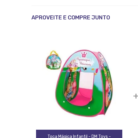
APROVEITE E COMPRE JUNTO
Toca Mágica Infantil - DM Toys -