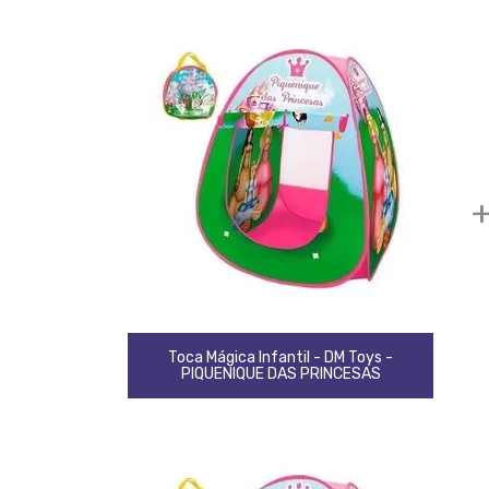
Toca Mágica Infantil - DM Toys -
PIQUENIQUE DAS PRINCESAS