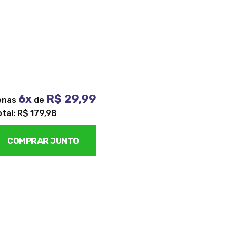
6x
R$ 29,99
enas
de
otal: R$ 179,98
COMPRAR JUNTO