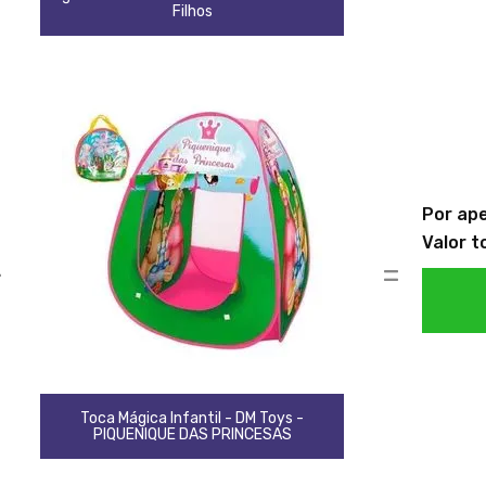
Filhos
Por ap
Valor t
+
=
Toca Mágica Infantil - DM Toys -
PIQUENIQUE DAS PRINCESAS