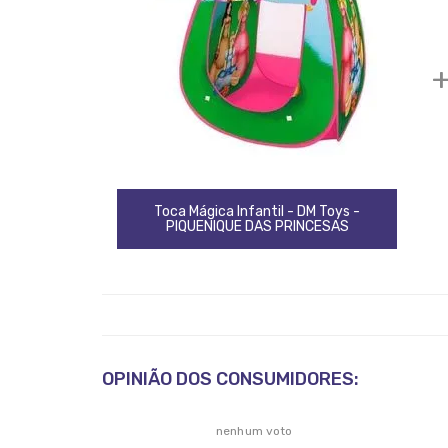
Toca Mágica Infantil - DM Toys -
PIQUENIQUE DAS PRINCESAS
OPINIÃO DOS CONSUMIDORES:
nenhum voto