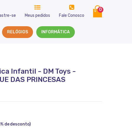
0
astre-se
Meus pedidos
Fale Conosco
RELÓGIOS
INFORMÁTICA
ca Infantil - DM Toys -
UE DAS PRINCESAS