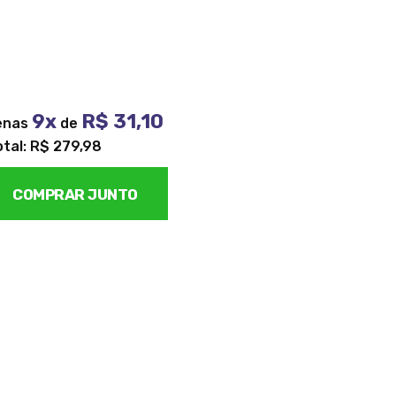
9x
R$ 31,10
enas
de
otal: R$ 279,98
COMPRAR JUNTO