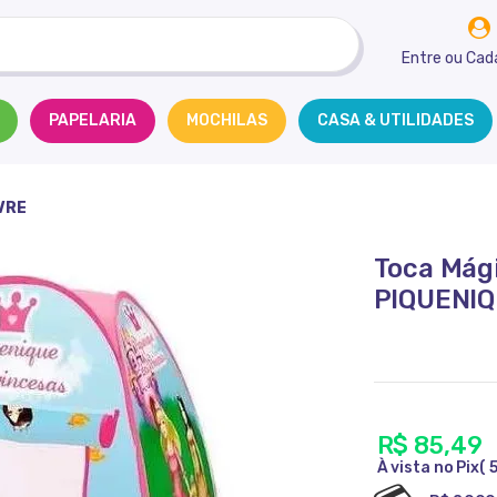
Entre
ou
Cad
PAPELARIA
MOCHILAS
CASA & UTILIDADES
VRE
Toca Mági
PIQUENIQ
R$ 85,49