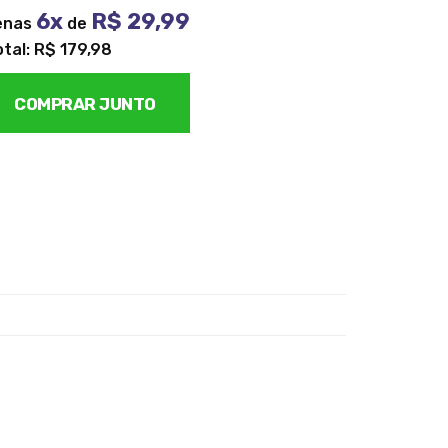
6x
R$ 29,99
enas
de
otal: R$ 179,98
COMPRAR JUNTO