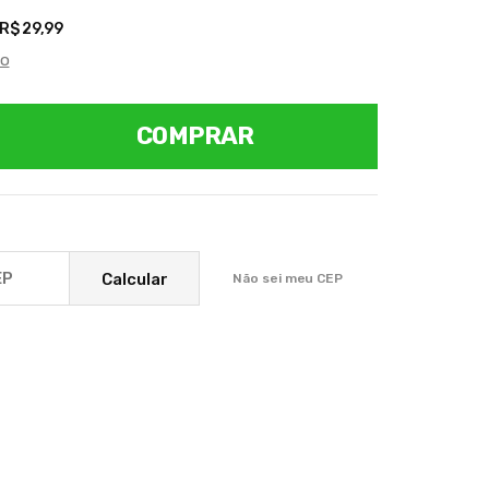
R$ 29,99
to
COMPRAR
Calcular
Não sei meu CEP